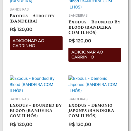
BANDEIRAS
Exodus – Atrocity
BANDEIRAS
(BANDEIRA)
Exodus – Bounded By
Blood (BANDEIRA
R$
120,00
COM ILHÓS)
Avaliação
0
de
R$
120,00
ADICIONAR AO
5
Avaliação
CARRINHO
0
de
ADICIONAR AO
5
CARRINHO
BANDEIRAS
BANDEIRAS
Exodus – Bounded By
Exodus – Demonio
Blood (BANDEIRA
Japones (BANDEIRA
COM ILHÓS)
COM ILHÓS)
R$
120,00
R$
120,00
Avaliação
Avaliação
0
0