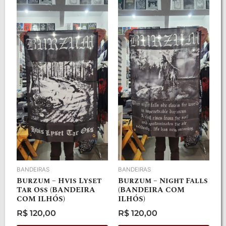
BANDEIRAS
BANDEIRAS
Burzum – Hvis Lyset
Burzum – Night Falls
Tar Oss (BANDEIRA
(BANDEIRA COM
COM ILHÓS)
ILHÓS)
R$
120,00
R$
120,00
Avaliação
Avaliação
0
0