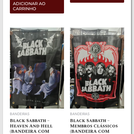
de
ADICIONAR AO
5
CARRINHO
BANDEIRAS
BANDEIRAS
Black Sabbath –
Black Sabbath –
Heaven And Hell
Membros Clássicos
(BANDEIRA COM
(BANDEIRA COM