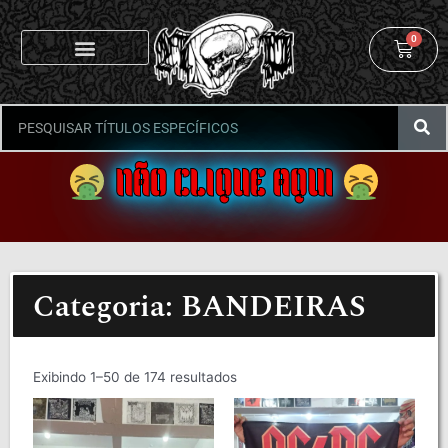
0
NÃO CLIQUE AQUI
Categoria: BANDEIRAS
Exibindo 1–50 de 174 resultados