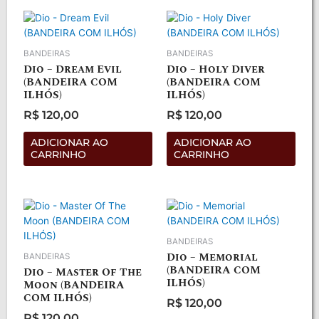
BANDEIRAS
BANDEIRAS
Dio – Dream Evil
Dio – Holy Diver
(BANDEIRA COM
(BANDEIRA COM
ILHÓS)
ILHÓS)
R$
120,00
R$
120,00
Avaliação
Avaliação
0
0
de
de
ADICIONAR AO
ADICIONAR AO
5
5
CARRINHO
CARRINHO
BANDEIRAS
Dio – Memorial
BANDEIRAS
(BANDEIRA COM
Dio – Master Of The
ILHÓS)
Moon (BANDEIRA
COM ILHÓS)
R$
120,00
Avaliação
R$
120,00