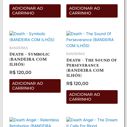
Avaliação
Avaliação
0
0
de
de
ADICIONAR AO
ADICIONAR AO
5
5
CARRINHO
CARRINHO
BANDEIRAS
Death – Symbolic
BANDEIRAS
(BANDEIRA COM
Death – The Sound Of
ILHÓS)
Perseverance
(BANDEIRA COM
R$
120,00
ILHÓS)
Avaliação
0
de
R$
120,00
ADICIONAR AO
5
Avaliação
CARRINHO
0
de
ADICIONAR AO
5
CARRINHO