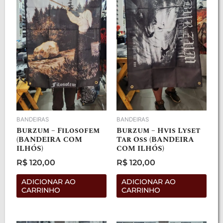
BANDEIRAS
BANDEIRAS
Burzum – Filosofem
Burzum – Hvis Lyset
(BANDEIRA COM
Tar Oss (BANDEIRA
ILHÓS)
COM ILHÓS)
R$
120,00
R$
120,00
Avaliação
Avaliação
0
0
de
de
ADICIONAR AO
ADICIONAR AO
5
5
CARRINHO
CARRINHO