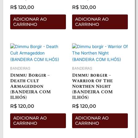
R$
120,00
R$
120,00
Avaliação
Avaliação
0
0
de
de
ADICIONAR AO
ADICIONAR AO
5
5
CARRINHO
CARRINHO
BANDEIRAS
BANDEIRAS
Dimmu Borgir –
Dimmu borgir –
Death Cult
Warrior Of The
Armageddon
Northen Night
(BANDEIRA COM
(BANDEIRA COM
ILHÓS)
ILHÓS)
R$
120,00
R$
120,00
Avaliação
Avaliação
0
0
de
de
ADICIONAR AO
ADICIONAR AO
5
5
CARRINHO
CARRINHO