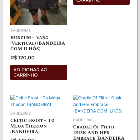
BANDEIRAS
Burzum – Varg
(Vertical) (BANDEIRA
COM ILHÓS)
R$
120,00
Avaliação
0
de
ADICIONAR AO
5
CARRINHO
BANDEIRAS
Celtic Frost – To
BANDEIRAS
Mega Therion
Cradle Of Filth –
(BANDEIRA)
Dusk And Her
Embrace (BANDEIRA