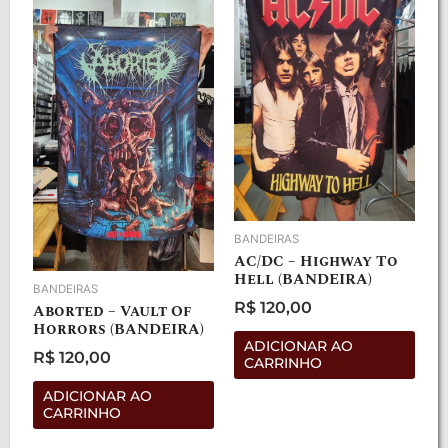
BANDEIRAS
AC/DC – Highway To
Hell (BANDEIRA)
BANDEIRAS
R$
120,00
Aborted – Vault Of
Avaliação
Horrors (BANDEIRA)
0
de
ADICIONAR AO
5
R$
120,00
CARRINHO
Avaliação
0
de
ADICIONAR AO
5
CARRINHO