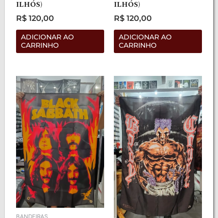
ILHÓS)
ILHÓS)
R$
120,00
R$
120,00
Avaliação
Avaliação
0
0
de
de
ADICIONAR AO
ADICIONAR AO
5
5
CARRINHO
CARRINHO
BANDEIRAS