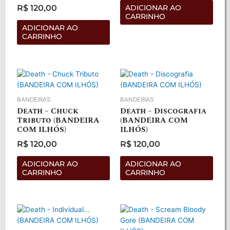
de
R$
120,00
ADICIONAR AO
5
Avaliação
CARRINHO
0
de
ADICIONAR AO
5
CARRINHO
BANDEIRAS
BANDEIRAS
Death – Chuck
Death – Discografia
Tributo (BANDEIRA
(BANDEIRA COM
COM ILHÓS)
ILHÓS)
R$
120,00
R$
120,00
Avaliação
Avaliação
0
0
de
de
ADICIONAR AO
ADICIONAR AO
5
5
CARRINHO
CARRINHO