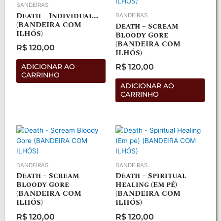
BANDEIRAS
Death – Individual…
BANDEIRAS
(BANDEIRA COM
Death – Scream
ILHÓS)
Bloody Gore
(BANDEIRA COM
R$
120,00
ILHÓS)
Avaliação
0
de
R$
120,00
ADICIONAR AO
5
Avaliação
CARRINHO
0
de
ADICIONAR AO
5
CARRINHO
BANDEIRAS
BANDEIRAS
Death – Scream
Death – Spiritual
Bloody Gore
Healing (Em pé)
(BANDEIRA COM
(BANDEIRA COM
ILHÓS)
ILHÓS)
R$
120,00
R$
120,00