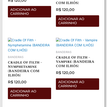
R$
120,00
COM ILHÓS)
Avaliação
0
de
R$
120,00
ADICIONAR AO
5
Avaliação
CARRINHO
0
de
ADICIONAR AO
5
CARRINHO
BANDEIRAS
Cradle Of Filth –
BANDEIRAS
Vampire (BANDEIRA
Cradle Of Filth –
COM ILHÓS)
Nymphetamine
(BANDEIRA COM
R$
120,00
ILHÓS)
Avaliação
0
de
R$
120,00
ADICIONAR AO
5
Avaliação
CARRINHO
0
de
ADICIONAR AO
5
CARRINHO