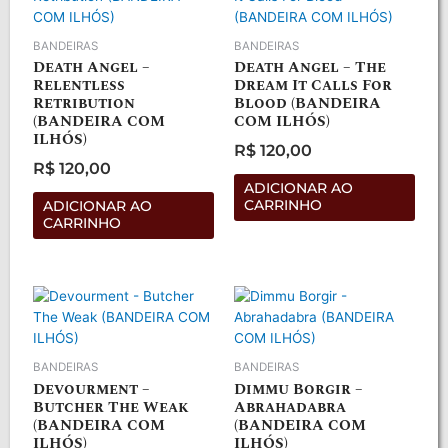
BANDEIRAS
BANDEIRAS
Death Angel –
Death Angel – The
Relentless
Dream It Calls For
Retribution
Blood (BANDEIRA
(BANDEIRA COM
COM ILHÓS)
ILHÓS)
R$
120,00
Avaliação
R$
120,00
0
Avaliação
de
ADICIONAR AO
0
5
de
CARRINHO
ADICIONAR AO
5
CARRINHO
BANDEIRAS
BANDEIRAS
Devourment –
Dimmu Borgir –
Butcher The Weak
Abrahadabra
(BANDEIRA COM
(BANDEIRA COM
ILHÓS)
ILHÓS)