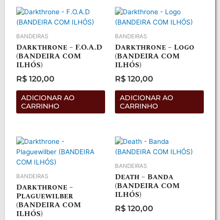
BANDEIRAS
BANDEIRAS
Darkthrone – F.O.A.D
Darkthrone – Logo
(BANDEIRA COM
(BANDEIRA COM
ILHÓS)
ILHÓS)
R$
120,00
R$
120,00
Avaliação
Avaliação
0
0
de
de
ADICIONAR AO
ADICIONAR AO
5
5
CARRINHO
CARRINHO
BANDEIRAS
Death – Banda
BANDEIRAS
(BANDEIRA COM
Darkthrone –
ILHÓS)
Plaguewilber
(BANDEIRA COM
R$
120,00
ILHÓS)
Avaliação
0