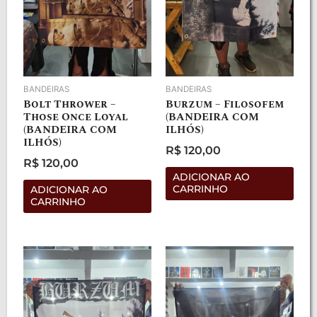
BANDEIRAS
BANDEIRAS
Bolt Thrower –
Burzum – Filosofem
Those Once Loyal
(BANDEIRA COM
(BANDEIRA COM
ILHÓS)
ILHÓS)
R$
120,00
Avaliação
R$
120,00
0
Avaliação
de
ADICIONAR AO
0
5
de
CARRINHO
ADICIONAR AO
5
CARRINHO