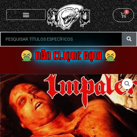
0
NÃO CLIQUE AQUI