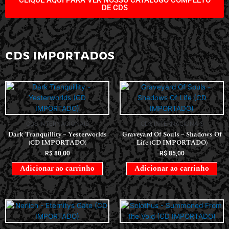
DE CDS
CDS IMPORTADOS
CDS INTERNACIONAIS
CDS INTERNACIONAIS
Dark Tranquillity – Yesterworlds
Graveyard Of Souls – Shadows Of
(CD IMPORTADO)
Life (CD IMPORTADO)
R$
80,00
R$
85,00
Adicionar ao carrinho
Adicionar ao carrinho