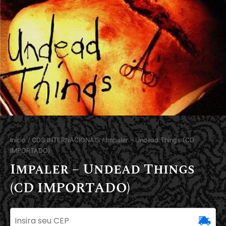
Início
/
CDS INTERNACIONAIS
/ Impaler – Undead Things (CD
IMPORTADO)
Impaler – Undead Things
(CD IMPORTADO)