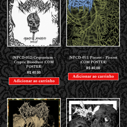
LANÇAMENTOS // RELEASES
LANÇAMENTOS // RELEASES
(NPCD-052) Cryptorium –
(NPCD-051) Pissrot – Pissrot
Cryptic Bloodlust (COM
(COM POSTER)
POSTER)
R$
40,00
R$
40,00
Adicionar ao carrinho
Adicionar ao carrinho