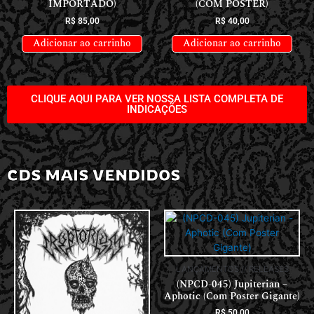
IMPORTADO)
(COM POSTER)
R$
85,00
R$
40,00
Adicionar ao carrinho
Adicionar ao carrinho
CLIQUE AQUI PARA VER NOSSA LISTA COMPLETA DE
INDICAÇÕES
CDS MAIS VENDIDOS
LANÇAMENTOS // RELEASES
(NPCD-045) Jupiterian –
Aphotic (Com Poster Gigante)
R$
50,00