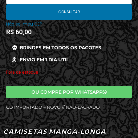
CONSULTAR
Não sei meu CEP
R$
60,00
BRINDES EM TODOS OS PACOTES
ENVIO EM 1 DIA UTIL
Fora de estoque
OU COMPRE POR WHATSAPP
CD IMPORTADO – NOVO // NAO-LACRADO
CAMISETAS MANGA-LONGA