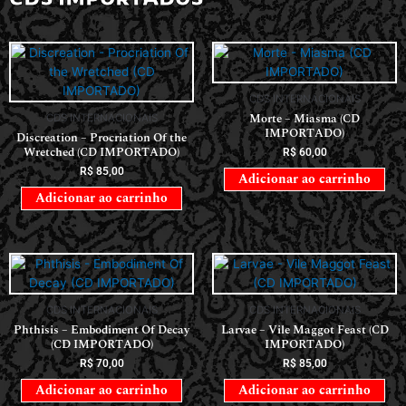
CDS INTERNACIONAIS
Morte – Miasma (CD
CDS INTERNACIONAIS
IMPORTADO)
Discreation – Procriation Of the
Wretched (CD IMPORTADO)
R$
60,00
R$
85,00
Adicionar ao carrinho
Adicionar ao carrinho
CDS INTERNACIONAIS
CDS INTERNACIONAIS
Phthisis – Embodiment Of Decay
Larvae – Vile Maggot Feast (CD
(CD IMPORTADO)
IMPORTADO)
R$
70,00
R$
85,00
Adicionar ao carrinho
Adicionar ao carrinho