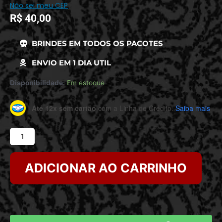
Não sei meu CEP
R$
40,00
BRINDES EM TODOS OS PACOTES
ENVIO EM 1 DIA UTIL
Disponibilidade:
Em estoque
Até 12x sem cartão
com a Linha de Crédito.
Saiba mais
ADICIONAR AO CARRINHO