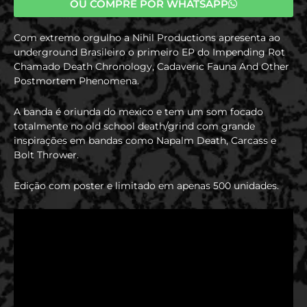
OU COMPRE POR WHATSAPP
Com extremo orgulho a Nihil Productions apresenta ao
underground Brasileiro o primeiro EP do Impending Rot
Chamado Death Chronology, Cadaveric Fauna And Other
Postmortem Phenomena.
A banda é oriunda do mexico e tem um som focado
totalmente no old school death/grind com grande
inspirações em bandas como Napalm Death, Carcass e
Bolt Thrower.
Edição com poster e limitado em apenas 500 unidades.