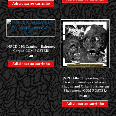
Adicionar ao carrinho
LANÇAMENTOS // RELEASES
(NPCD-050) Carniça – Exhumed
Corpse (COM POSTER)
R$
40,00
Adicionar ao carrinho
LANÇAMENTOS // RELEASES
(NPCD-049) Impending Rot –
Death Chronology, Cadaveric
Phauna and Other Postmortem
Phenomena (COM POSTER)
R$
40,00
Adicionar ao carrinho