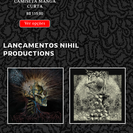
CAMISETA MANGA
CURTA
R$
115,00
Ver opções
LANÇAMENTOS NIHIL
PRODUCTIONS
LANÇAMENTOS // RELEASES
LANÇAMENTOS // RELEASES