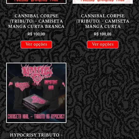
NOVIDADES
NOVIDADES
CANNIBAL CORPSE
CANNIBAL CORPSE
(TRIBUTO) – CAMISETA
(TRIBUTO) – CAMISETA
MANGA CURTA BRANCA
MANGA CURTA
R$
100,00
R$
100,00
Ver opções
Ver opções
NOVIDADES
HYPOCRISY TRIBUTO –