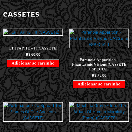
CASSETES
CASSETES
EPITAPHE – II (CASSETE)
CASSETES
R$
60,00
Paranoia Apparition –
Adicionar ao carrinho
Phantasmic Visions (CASSETE
ESPECIAL)
R$
75,00
Adicionar ao carrinho
CASSETES
CASSETES