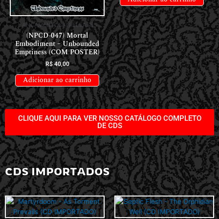
LANÇAMENTOS // RELEASES
(NPCD-047) Mortal
Embodiment – Unbounded
Emptiness (COM POSTER)
R$
40,00
Adicionar ao carrinho
CLIQUE AQUI PARA VER NOSSO CATÁLOGO COMPLETO
DE CDS
CDS IMPORTADOS