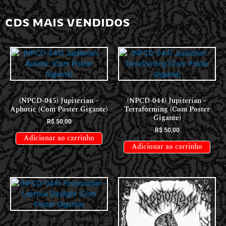
CDS MAIS VENDIDOS
LANÇAMENTOS // RELEASES
LANÇAMENTOS // RELEASES
(NPCD-045) Jupiterian –
(NPCD-044) Jupiterian –
Aphotic (Com Poster Gigante)
Terraforming (Com Poster
Gigante)
R$
50,00
R$
50,00
Adicionar ao carrinho
Adicionar ao carrinho
LANÇAMENTOS // RELEASES