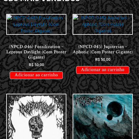
LANÇAMENTOS // RELEASES
LANÇAMENTOS // RELEASES
(NPCD-046) Fossilization –
(NPCD-045) Jupiterian –
Leprous Daylight (Com Poster
Aphotic (Com Poster Gigante)
Gigante)
R$
50,00
R$
50,00
Adicionar ao carrinho
Adicionar ao carrinho