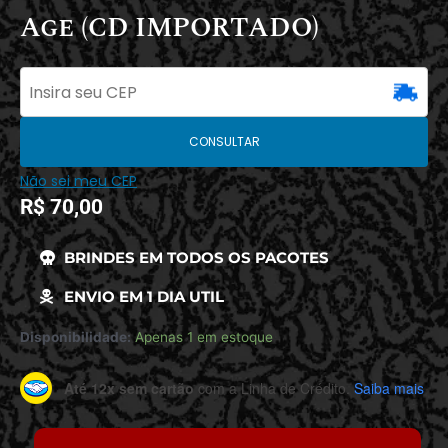
Age (CD IMPORTADO)
CONSULTAR
Não sei meu CEP
R$
70,00
BRINDES EM TODOS OS PACOTES
ENVIO EM 1 DIA UTIL
Disponibilidade:
Apenas 1 em estoque
Até 12x sem cartão
com a Linha de Crédito.
Saiba mais