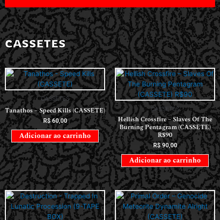
CASSETES
CASSETES
CASSETES
Tanathos – Speed Kills (CASSETE)
Hellish Crossfire – Slaves Of The
R$
60,00
Burning Pentagram (CASSETE)
R$90
Adicionar ao carrinho
R$
90,00
Adicionar ao carrinho