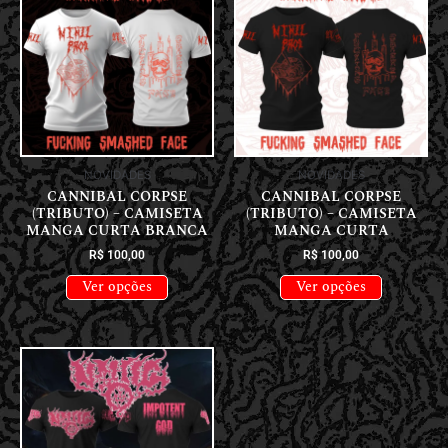
NOVIDADES
NOVIDADES
CANNIBAL CORPSE
CANNIBAL CORPSE
(TRIBUTO) – CAMISETA
(TRIBUTO) – CAMISETA
MANGA CURTA BRANCA
MANGA CURTA
R$
100,00
R$
100,00
Ver opções
Ver opções