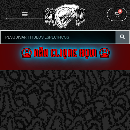
0
🤮 NÃO CLIQUE AQUI 🤮