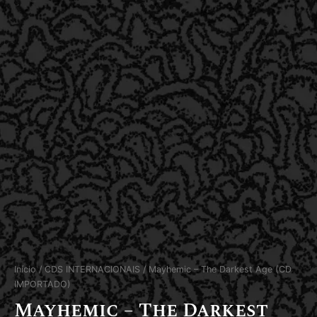
Início
/
CDS INTERNACIONAIS
/ Mayhemic – The Darkest Age (CD
IMPORTADO)
Mayhemic – The Darkest