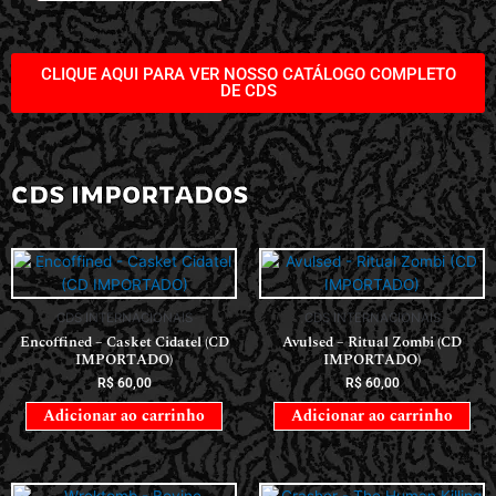
CLIQUE AQUI PARA VER NOSSO CATÁLOGO COMPLETO
DE CDS
CDS IMPORTADOS
CDS INTERNACIONAIS
CDS INTERNACIONAIS
Encoffined – Casket Cidatel (CD
Avulsed – Ritual Zombi (CD
IMPORTADO)
IMPORTADO)
R$
60,00
R$
60,00
Adicionar ao carrinho
Adicionar ao carrinho