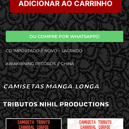
ADICIONAR AO CARRINHO
OU COMPRE POR WHATSAPP
CD IMPORTADO // NOVO – LACRADO
AWAKWNING RECORDS // CHINA
CAMISETAS MANGA-LONGA
TRIBUTOS NIHIL PRODUCTIONS