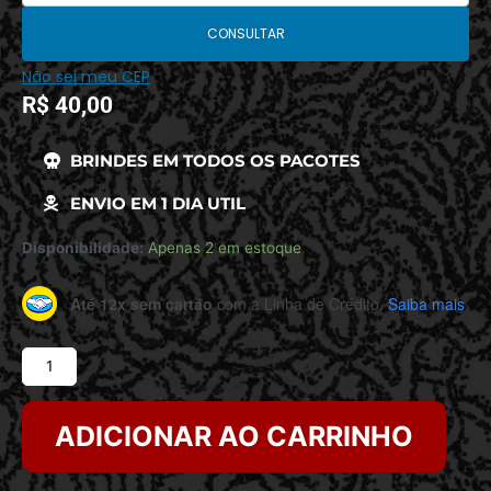
CONSULTAR
Não sei meu CEP
R$
40,00
BRINDES EM TODOS OS PACOTES
ENVIO EM 1 DIA UTIL
Disponibilidade:
Apenas 2 em estoque
Até 12x sem cartão
com a Linha de Crédito.
Saiba mais
ADICIONAR AO CARRINHO