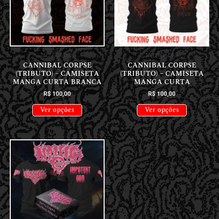
NOVIDADES
NOVIDADES
CANNIBAL CORPSE
CANNIBAL CORPSE
(TRIBUTO) – CAMISETA
(TRIBUTO) – CAMISETA
MANGA CURTA BRANCA
MANGA CURTA
R$
100,00
R$
100,00
Ver opções
Ver opções