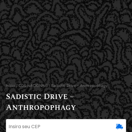
Início
/
CDS NACIONAIS
/ Sadistic Drive – Anthropophagy
Sadistic Drive –
Anthropophagy