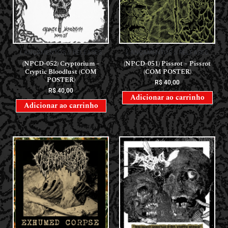
LANÇAMENTOS // RELEASES
LANÇAMENTOS // RELEASES
(NPCD-052) Cryptorium –
(NPCD-051) Pissrot – Pissrot
Cryptic Bloodlust (COM
(COM POSTER)
POSTER)
R$
40,00
R$
40,00
Adicionar ao carrinho
Adicionar ao carrinho