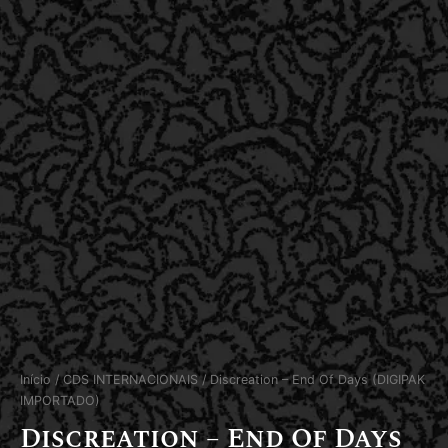
Início
/
CDS INTERNACIONAIS
/ Discreation – End Of Days (DIGIPAK
IMPORTADO)
Discreation – End Of Days