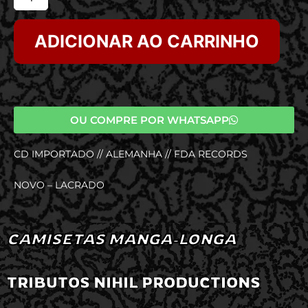
ADICIONAR AO CARRINHO
OU COMPRE POR WHATSAPP
CD IMPORTADO // ALEMANHA // FDA RECORDS
NOVO – LACRADO
CAMISETAS MANGA-LONGA
TRIBUTOS NIHIL PRODUCTIONS