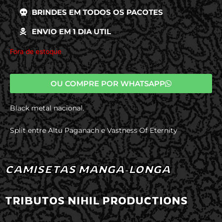
BRINDES EM TODOS OS PACOTES
ENVIO EM 1 DIA UTIL
Fora de estoque
OU COMPRE POR WHATSAPP
Black metal nacional.
Split entre Altu Paganach e Vastness Of Eternity
CAMISETAS MANGA-LONGA
TRIBUTOS NIHIL PRODUCTIONS