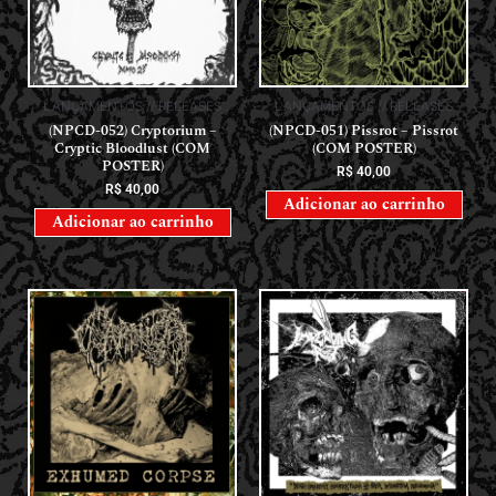
LANÇAMENTOS // RELEASES
LANÇAMENTOS // RELEASES
(NPCD-052) Cryptorium –
(NPCD-051) Pissrot – Pissrot
Cryptic Bloodlust (COM
(COM POSTER)
POSTER)
R$
40,00
R$
40,00
Adicionar ao carrinho
Adicionar ao carrinho