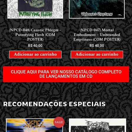
LANÇAMENTOS // RELEASES
LANÇAMENTOS // RELEASES
(NPCD-048) Caustic Phlegm –
(NPCD-047) Mortal
Putrefying Flesh (COM
Embodiment – Unbounded
POSTER)
Emptiness (COM POSTER)
R$
40,00
R$
40,00
Adicionar ao carrinho
Adicionar ao carrinho
CLIQUE AQUI PARA VER NOSSO CATÁLOGO COMPLETO
DE LANÇAMENTOS EM CD
RECOMENDAÇÕES ESPECIAIS
Sale!