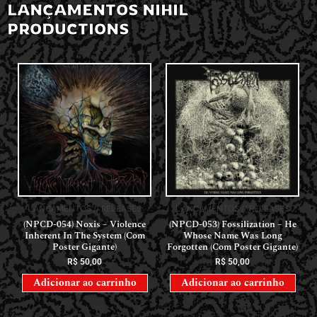
LANÇAMENTOS NIHIL
PRODUCTIONS
LANÇAMENTOS // RELEASES
LANÇAMENTOS // RELEASES
(NPCD-054) Noxis – Violence
(NPCD-053) Fossilization – He
Inherent In The System (Com
Whose Name Was Long
Poster Gigante)
Forgotten (Com Poster Gigante)
R$
50,00
R$
50,00
Adicionar ao carrinho
Adicionar ao carrinho