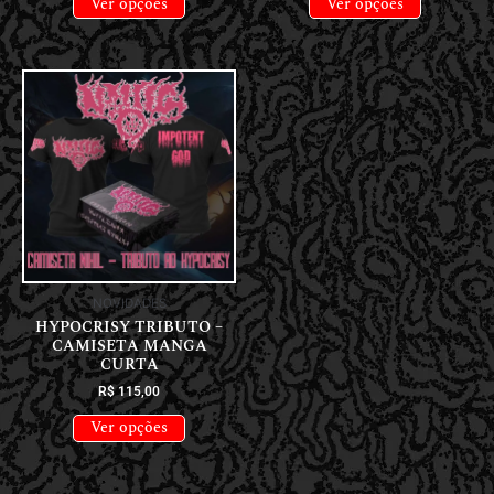
Ver opções
Ver opções
NOVIDADES
HYPOCRISY TRIBUTO –
CAMISETA MANGA
CURTA
R$
115,00
Ver opções