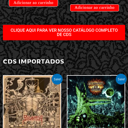
Adicionar ao carrinho
Adicionar ao carrinho
CLIQUE AQUI PARA VER NOSSO CATÁLOGO COMPLETO
DE CDS
CDS IMPORTADOS
Sale!
Sale!