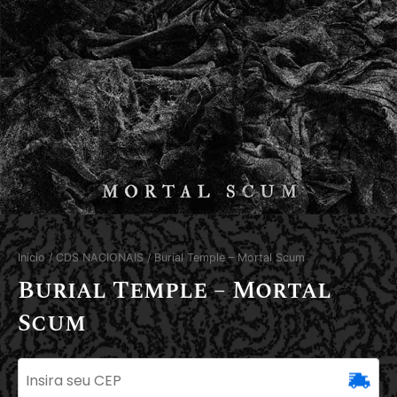
Início
/
CDS NACIONAIS
/ Burial Temple – Mortal Scum
Burial Temple – Mortal
Scum