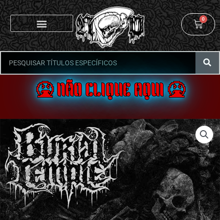
0
🤮 NÃO CLIQUE AQUI 🤮