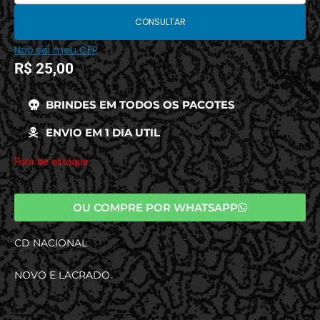
CONSULTAR
Não sei meu CEP
R$
25,00
BRINDES EM TODOS OS PACOTES
ENVIO EM 1 DIA UTIL
Fora de estoque
OU COMPRE POR WHATSAPP
CD NACIONAL
NOVO E LACRADO.