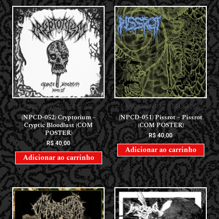
LANÇAMENTOS // RELEASES
LANÇAMENTOS // RELEASES
(NPCD-052) Cryptorium –
(NPCD-051) Pissrot – Pissrot
Cryptic Bloodlust (COM
(COM POSTER)
POSTER)
R$
40,00
R$
40,00
Adicionar ao carrinho
Adicionar ao carrinho