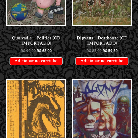
CDS INTERNACIONAIS
CDS INTERNACIONAIS
Quo vadis – Politics (CD
Dipygus – Deathooze (CD
IMPORTADO)
IMPORTADO)
R$
90,00
R$
63,00
R$
85,00
R$
59,50
Adicionar ao carrinho
Adicionar ao carrinho