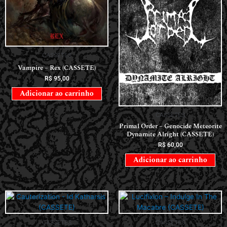
CASSETES
Vampire – Rex (CASSETE)
R$
95,00
Adicionar ao carrinho
CASSETES
Primal Order – Genocide Meteorite
Dynamite Alright (CASSETE)
R$
60,00
Adicionar ao carrinho
CASSETES
CASSETES