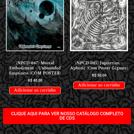
LANÇAMENTOS // RELEASES
LANÇAMENTOS // RELEASES
(NPCD-047) Mortal
(NPCD-045) Jupiterian –
Embodiment – Unbounded
Aphotic (Com Poster Gigante)
Emptiness (COM POSTER)
R$
50,00
R$
40,00
Adicionar ao carrinho
Adicionar ao carrinho
CLIQUE AQUI PARA VER NOSSO CATÁLOGO COMPLETO
DE CDS