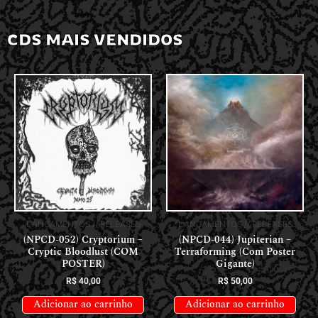
CDS MAIS VENDIDOS
LANÇAMENTOS // RELEASES
LANÇAMENTOS // RELEASES
(NPCD-052) Cryptorium –
(NPCD-044) Jupiterian –
Cryptic Bloodlust (COM
Terraforming (Com Poster
POSTER)
Gigante)
R$
40,00
R$
50,00
Adicionar ao carrinho
Adicionar ao carrinho