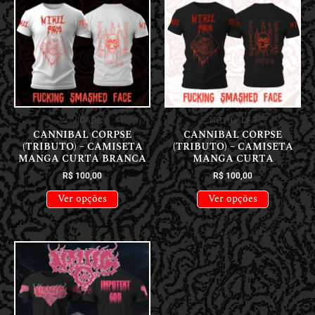
NOVIDADES
NOVIDADES
CANNIBAL CORPSE
CANNIBAL CORPSE
(TRIBUTO) – CAMISETA
(TRIBUTO) – CAMISETA
MANGA CURTA BRANCA
MANGA CURTA
R$
100,00
R$
100,00
Ver opções
Ver opções