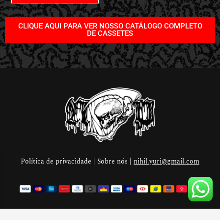
CLIQUE AQUI PARA VER NOSSO CATÁLOGO COMPLETO
DE CASSETES
Política de privacidade | Sobre nós |
nihil.yuri@gmail.com