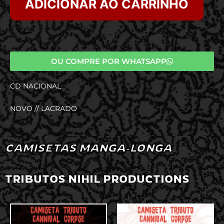
ADICIONAR AO CARRINHO
OU COMPRE POR WHATSAPP
CD NACIONAL
NOVO // LACRADO
CAMISETAS MANGA-LONGA
TRIBUTOS NIHIL PRODUCTIONS