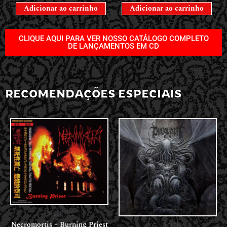
Adicionar ao carrinho
Adicionar ao carrinho
CLIQUE AQUI PARA VER NOSSO CATÁLOGO COMPLETO
DE LANÇAMENTOS EM CD
RECOMENDAÇÕES ESPECIAIS
CASSETES
Necromortis – Burning Priest
CDS NACIONAIS