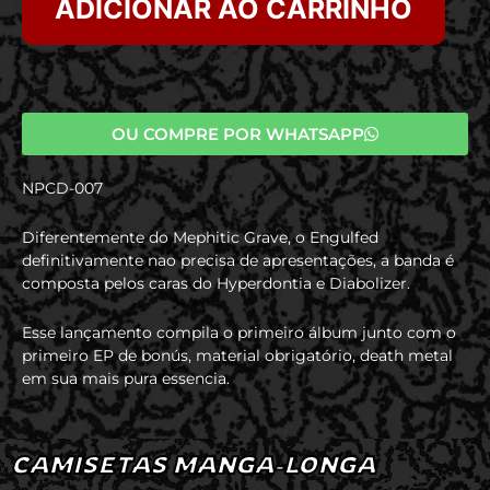
ADICIONAR AO CARRINHO
OU COMPRE POR WHATSAPP
NPCD-007
Diferentemente do Mephitic Grave, o Engulfed
definitivamente nao precisa de apresentações, a banda é
composta pelos caras do Hyperdontia e Diabolizer.
Esse lançamento compila o primeiro álbum junto com o
primeiro EP de bonús, material obrigatório, death metal
em sua mais pura essencia.
CAMISETAS MANGA-LONGA