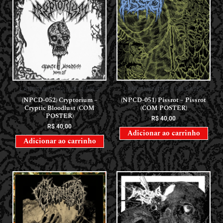
LANÇAMENTOS // RELEASES
LANÇAMENTOS // RELEASES
(NPCD-052) Cryptorium –
(NPCD-051) Pissrot – Pissrot
Cryptic Bloodlust (COM
(COM POSTER)
POSTER)
R$
40,00
R$
40,00
Adicionar ao carrinho
Adicionar ao carrinho