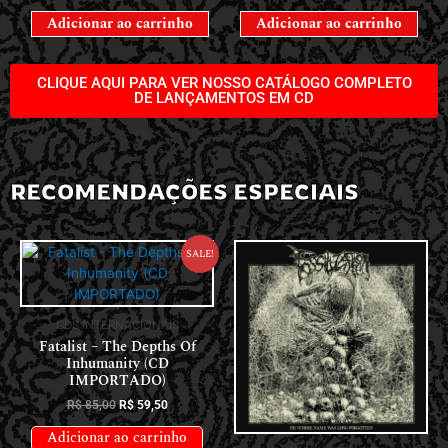
Adicionar ao carrinho
Adicionar ao carrinho
CLIQUE AQUI PARA VER NOSSO CATÁLOGO COMPLETO
DE LANÇAMENTOS EM CD
RECOMENDAÇÕES ESPECIAIS
Sale!
CDS INTERNACIONAIS
Fatalist – The Depths Of
Inhumanity (CD
IMPORTADO)
R$
85,00
R$
59,50
Adicionar ao carrinho