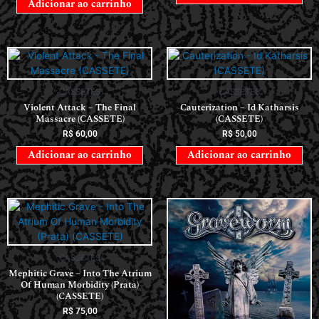
Adicionar ao carrinho
CASSETES
CASSETES
Violent Attack – The Final
Cauterization – Id Katharsis
Massacre (CASSETE)
(CASSETE)
R$
60,00
R$
50,00
Adicionar ao carrinho
Adicionar ao carrinho
CASSETES
Mephitic Grave – Into The Atrium
Of Human Morbidity (Prata)
(CASSETE)
R$
75,00