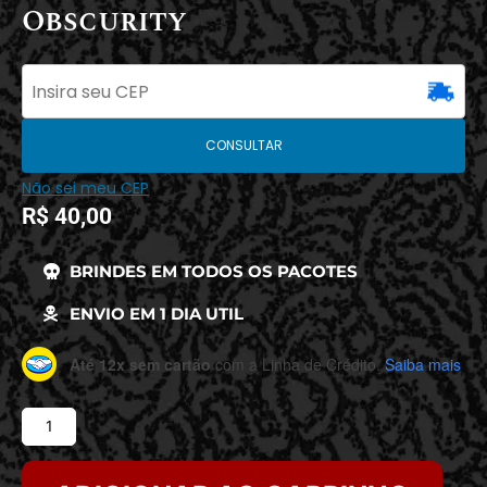
Obscurity
CONSULTAR
Não sei meu CEP
R$
40,00
BRINDES EM TODOS OS PACOTES
ENVIO EM 1 DIA UTIL
Até 12x sem cartão
com a Linha de Crédito.
Saiba mais