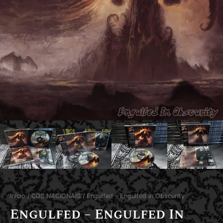
Início
/
CDS NACIONAIS
/ Engulfed – Engulfed In Obscurity
Engulfed – Engulfed In