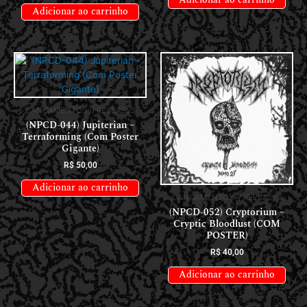
Adicionar ao carrinho
LANÇAMENTOS // RELEASES
(NPCD-044) Jupiterian –
Terraforming (Com Poster
Gigante)
R$
50,00
Adicionar ao carrinho
LANÇAMENTOS // RELEASES
(NPCD-052) Cryptorium –
Cryptic Bloodlust (COM
POSTER)
R$
40,00
Adicionar ao carrinho