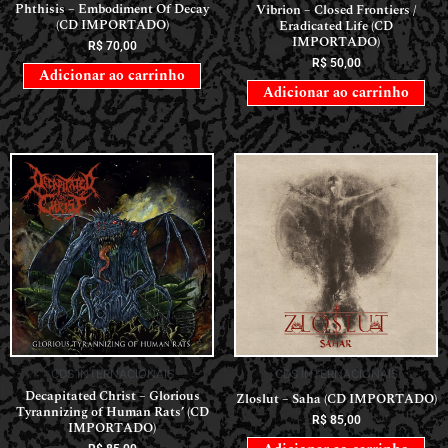
Phthisis – Embodiment Of Decay
Vibrion – Closed Frontiers /
(CD IMPORTADO)
Eradicated Life (CD
IMPORTADO)
R$
70,00
R$
50,00
Adicionar ao carrinho
Adicionar ao carrinho
CDS INTERNACIONAIS
CDS INTERNACIONAIS
Decapitated Christ – Glorious
Zloslut – Saha (CD IMPORTADO)
Tyrannizing of Human Rats’ (CD
R$
85,00
IMPORTADO)