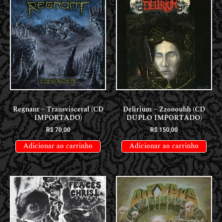
CDS INTERNACIONAIS
CDS INTERNACIONAIS
Regnant – Transvisceral (CD
Delirium – Zzooouhh (CD
IMPORTADO)
DUPLO IMPORTADO)
R$
70,00
R$
150,00
Adicionar ao carrinho
Adicionar ao carrinho