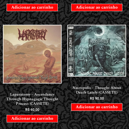
Adicionar ao carrinho
Adicionar ao carrinho
CASSETES
Necropolis – Thought About
CASSETES
Death Lately (CASSETE)
Laparatomy – Ascendancy
Through Hypnagogic Thought
R$
90,00
Process (CASSETE)
Adicionar ao carrinho
R$
60,00
Adicionar ao carrinho