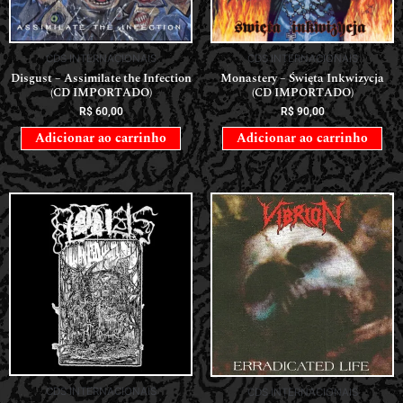
CDS INTERNACIONAIS
CDS INTERNACIONAIS
Disgust – Assimilate the Infection
Monastery – Święta Inkwizycja
(CD IMPORTADO)
(CD IMPORTADO)
R$
60,00
R$
90,00
Adicionar ao carrinho
Adicionar ao carrinho
CDS INTERNACIONAIS
CDS INTERNACIONAIS