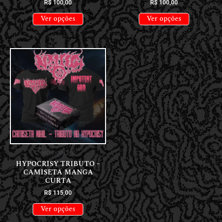
R$
100,00
R$
100,00
Ver opções
Ver opções
NOVIDADES
HYPOCRISY TRIBUTO –
CAMISETA MANGA
CURTA
R$
115,00
Ver opções