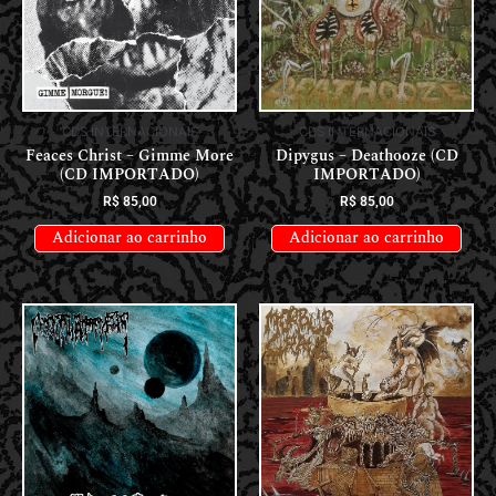
CDS INTERNACIONAIS
CDS INTERNACIONAIS
Feaces Christ – Gimme More
Dipygus – Deathooze (CD
(CD IMPORTADO)
IMPORTADO)
R$
85,00
R$
85,00
Adicionar ao carrinho
Adicionar ao carrinho