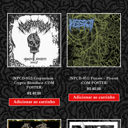
LANÇAMENTOS // RELEASES
LANÇAMENTOS // RELEASES
(NPCD-052) Cryptorium –
(NPCD-051) Pissrot – Pissrot
Cryptic Bloodlust (COM
(COM POSTER)
POSTER)
R$
40,00
R$
40,00
Adicionar ao carrinho
Adicionar ao carrinho