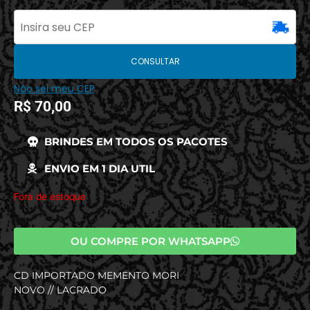
CONSULTAR
Não sei meu CEP
R$
70,00
BRINDES EM TODOS OS PACOTES
ENVIO EM 1 DIA UTIL
Fora de estoque
OU COMPRE POR WHATSAPP
CD IMPORTADO MEMENTO MORI
NOVO // LACRADO