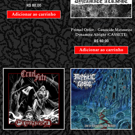
R$
80,00
Adicionar ao carrinho
CASSETES
Primal Order – Genocide Meteorite
Dynamite Alright (CASSETE)
R$
60,00
Adicionar ao carrinho
CASSETES
CASSETES