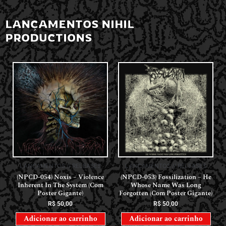
LANÇAMENTOS NIHIL
PRODUCTIONS
LANÇAMENTOS // RELEASES
LANÇAMENTOS // RELEASES
(NPCD-054) Noxis – Violence
(NPCD-053) Fossilization – He
Inherent In The System (Com
Whose Name Was Long
Poster Gigante)
Forgotten (Com Poster Gigante)
R$
50,00
R$
50,00
Adicionar ao carrinho
Adicionar ao carrinho