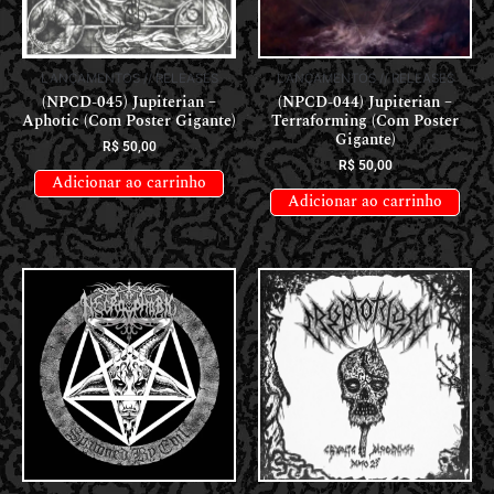
LANÇAMENTOS // RELEASES
LANÇAMENTOS // RELEASES
(NPCD-045) Jupiterian –
(NPCD-044) Jupiterian –
Aphotic (Com Poster Gigante)
Terraforming (Com Poster
Gigante)
R$
50,00
R$
50,00
Adicionar ao carrinho
Adicionar ao carrinho