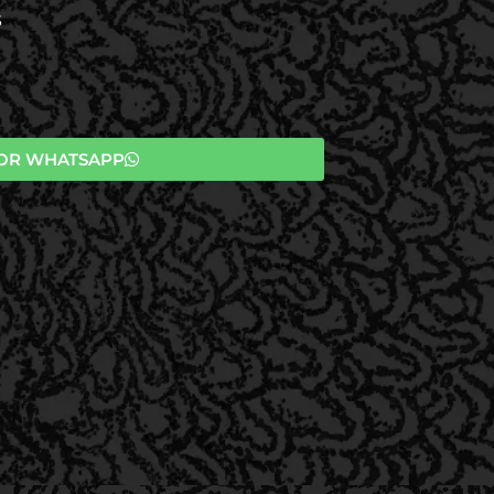
S
OR WHATSAPP