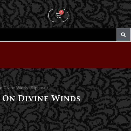
0
On Divine Winds (Slipcase)
– On Divine Winds