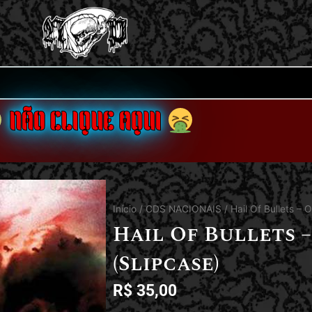
NÃO CLIQUE AQUI
Início
/
CDS NACIONAIS
/ Hail Of Bullets – 
Hail Of Bullets 
(Slipcase)
R$
35,00