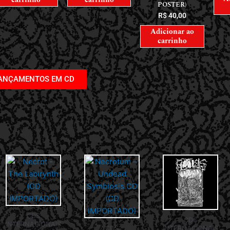
POSTER)
R$
40,00
Adicionar ao
carrinho
LANÇAMENTOS EM CD
CDS
CDS
INTERNACIONAIS
CDS
INTERNACIONAIS