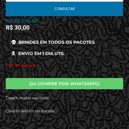
CONSULTAR
Não sei meu CEP
R$
30,00
BRINDES EM TODOS OS PACOTES
ENVIO EM 1 DIA UTIL
Fora de estoque
OU COMPRE POR WHATSAPP
Death metal nacional,
Qaurto album da banda.