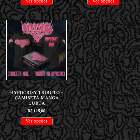
Ver opções
Ver opções
NOVIDADES
HYPOCRISY TRIBUTO –
CAMISETA MANGA
CURTA
R$
115,00
Ver opções