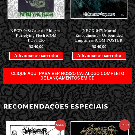
LANÇAMENTOS // RELEASES
LANÇAMENTOS // RELEASES
(NPCD-048) Caustic Phlegm –
(NPCD-047) Mortal
Putrefying Flesh (COM
Embodiment – Unbounded
POSTER)
Emptiness (COM POSTER)
R$
40,00
R$
40,00
Adicionar ao carrinho
Adicionar ao carrinho
CLIQUE AQUI PARA VER NOSSO CATÁLOGO COMPLETO
DE LANÇAMENTOS EM CD
RECOMENDAÇÕES ESPECIAIS
Sale!
Sale!