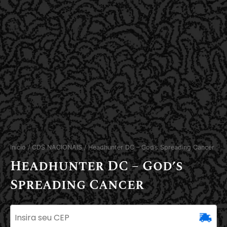
Início
/
CDS NACIONAIS
/ Headhunter DC – God’s Spreading Cancer
Headhunter DC – God’s
Spreading Cancer