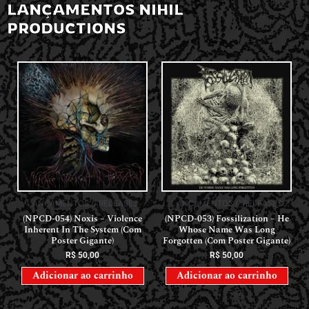
LANÇAMENTOS NIHIL
PRODUCTIONS
LANÇAMENTOS // RELEASES
LANÇAMENTOS // RELEASES
(NPCD-054) Noxis – Violence
(NPCD-053) Fossilization – He
Inherent In The System (Com
Whose Name Was Long
Poster Gigante)
Forgotten (Com Poster Gigante)
R$
50,00
R$
50,00
Adicionar ao carrinho
Adicionar ao carrinho