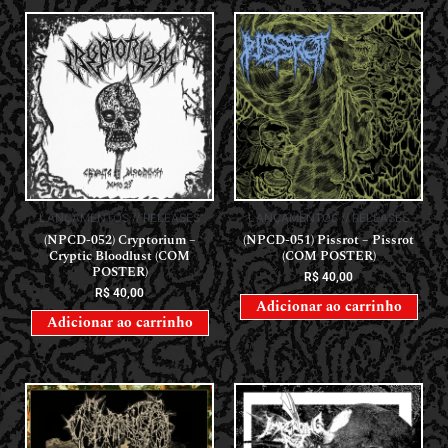
LANÇAMENTOS // RELEASES
LANÇAMENTOS // RELEASES
(NPCD-052) Cryptorium –
(NPCD-051) Pissrot – Pissrot
Cryptic Bloodlust (COM
(COM POSTER)
POSTER)
R$
40,00
R$
40,00
Adicionar ao carrinho
Adicionar ao carrinho