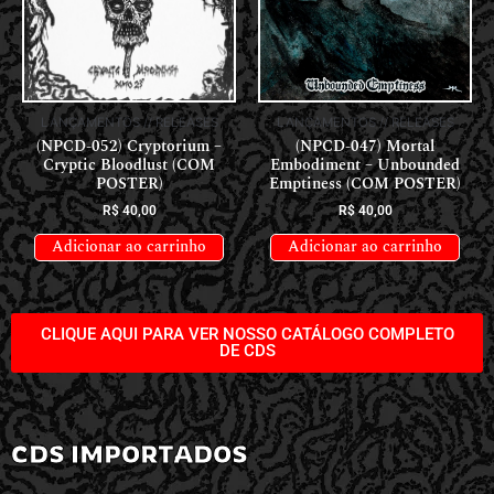
LANÇAMENTOS // RELEASES
LANÇAMENTOS // RELEASES
(NPCD-052) Cryptorium –
(NPCD-047) Mortal
Cryptic Bloodlust (COM
Embodiment – Unbounded
POSTER)
Emptiness (COM POSTER)
R$
40,00
R$
40,00
Adicionar ao carrinho
Adicionar ao carrinho
CLIQUE AQUI PARA VER NOSSO CATÁLOGO COMPLETO
DE CDS
CDS IMPORTADOS