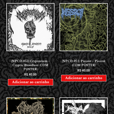
LANÇAMENTOS // RELEASES
LANÇAMENTOS // RELEASES
(NPCD-052) Cryptorium –
(NPCD-051) Pissrot – Pissrot
Cryptic Bloodlust (COM
(COM POSTER)
POSTER)
R$
40,00
R$
40,00
Adicionar ao carrinho
Adicionar ao carrinho