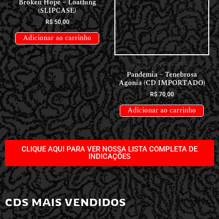
Broken Hope – Loathing
Pandemia – Tenebrosa
(SLIPCASE)
Agonia (CD IMPORTADO)
R$
50,00
R$
70,00
Adicionar ao carrinho
Adicionar ao carrinho
CLIQUE AQUI PARA VER NOSSA LISTA COMPLETA DE
INDICAÇÕES
CDS MAIS VENDIDOS