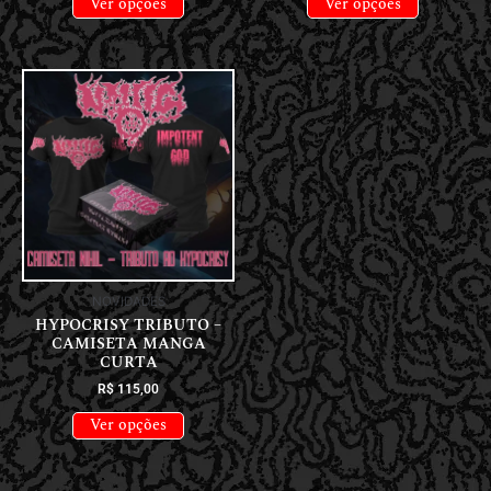
Ver opções
Ver opções
NOVIDADES
HYPOCRISY TRIBUTO –
CAMISETA MANGA
CURTA
R$
115,00
Ver opções