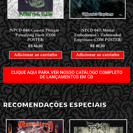
LANÇAMENTOS // RELEASES
LANÇAMENTOS // RELEASES
(NPCD-048) Caustic Phlegm –
(NPCD-047) Mortal
Putrefying Flesh (COM
Embodiment – Unbounded
POSTER)
Emptiness (COM POSTER)
R$
40,00
R$
40,00
Adicionar ao carrinho
Adicionar ao carrinho
CLIQUE AQUI PARA VER NOSSO CATÁLOGO COMPLETO
DE LANÇAMENTOS EM CD
RECOMENDAÇÕES ESPECIAIS