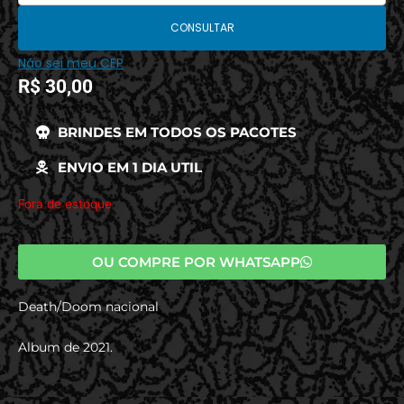
CONSULTAR
Não sei meu CEP
R$
30,00
BRINDES EM TODOS OS PACOTES
ENVIO EM 1 DIA UTIL
Fora de estoque
OU COMPRE POR WHATSAPP
Death/Doom nacional
Album de 2021.