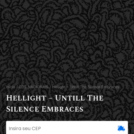
Início
/
CDS NACIONAIS
/ Hellight – Untill The Silence Embraces
Hellight – Untill The
Silence Embraces