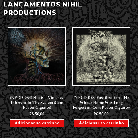
LANÇAMENTOS NIHIL
PRODUCTIONS
LANÇAMENTOS // RELEASES
LANÇAMENTOS // RELEASES
(NPCD-054) Noxis – Violence
(NPCD-053) Fossilization – He
Inherent In The System (Com
Whose Name Was Long
Poster Gigante)
Forgotten (Com Poster Gigante)
R$
50,00
R$
50,00
Adicionar ao carrinho
Adicionar ao carrinho