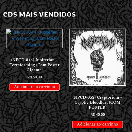
CDS MAIS VENDIDOS
LANÇAMENTOS // RELEASES
(NPCD-044) Jupiterian –
Terraforming (Com Poster
Gigante)
R$
50,00
Adicionar ao carrinho
LANÇAMENTOS // RELEASES
(NPCD-052) Cryptorium –
Cryptic Bloodlust (COM
POSTER)
R$
40,00
Adicionar ao carrinho