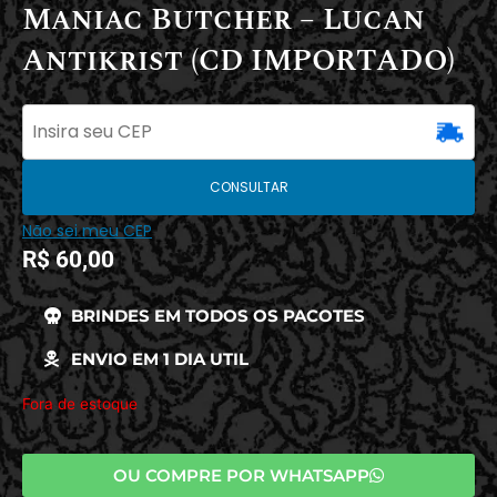
Maniac Butcher – Lucan
Antikrist (CD IMPORTADO)
CONSULTAR
Não sei meu CEP
R$
60,00
BRINDES EM TODOS OS PACOTES
ENVIO EM 1 DIA UTIL
Fora de estoque
OU COMPRE POR WHATSAPP