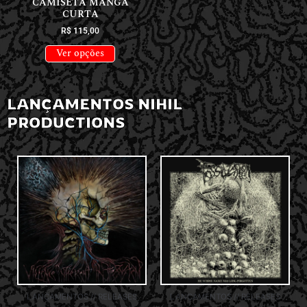
CAMISETA MANGA
CURTA
R$
115,00
Ver opções
LANÇAMENTOS NIHIL
PRODUCTIONS
LANÇAMENTOS // RELEASES
LANÇAMENTOS // RELEASES