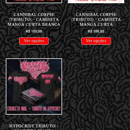
NOVIDADES
NOVIDADES
CANNIBAL CORPSE
CANNIBAL CORPSE
(TRIBUTO) – CAMISETA
(TRIBUTO) – CAMISETA
MANGA CURTA BRANCA
MANGA CURTA
R$
100,00
R$
100,00
Ver opções
Ver opções
NOVIDADES
HYPOCRISY TRIBUTO –