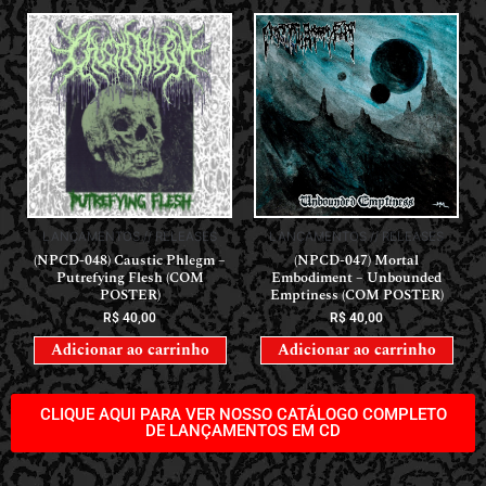
LANÇAMENTOS // RELEASES
LANÇAMENTOS // RELEASES
(NPCD-048) Caustic Phlegm –
(NPCD-047) Mortal
Putrefying Flesh (COM
Embodiment – Unbounded
POSTER)
Emptiness (COM POSTER)
R$
40,00
R$
40,00
Adicionar ao carrinho
Adicionar ao carrinho
CLIQUE AQUI PARA VER NOSSO CATÁLOGO COMPLETO
DE LANÇAMENTOS EM CD