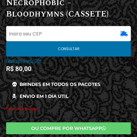
Necrophobic –
Bloodhymns (CASSETE)
CONSULTAR
Não sei meu CEP
R$
80,00
BRINDES EM TODOS OS PACOTES
ENVIO EM 1 DIA UTIL
Fora de estoque
OU COMPRE POR WHATSAPP