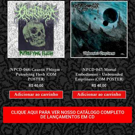
LANÇAMENTOS // RELEASES
LANÇAMENTOS // RELEASES
(NPCD-048) Caustic Phlegm –
(NPCD-047) Mortal
Putrefying Flesh (COM
Embodiment – Unbounded
POSTER)
Emptiness (COM POSTER)
R$
40,00
R$
40,00
Adicionar ao carrinho
Adicionar ao carrinho
CLIQUE AQUI PARA VER NOSSO CATÁLOGO COMPLETO
DE LANÇAMENTOS EM CD