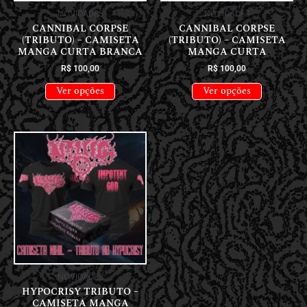
NOVIDADES
NOVIDADES
CANNIBAL CORPSE
CANNIBAL CORPSE
(TRIBUTO) – CAMISETA
(TRIBUTO) – CAMISETA
MANGA CURTA BRANCA
MANGA CURTA
R$
100,00
R$
100,00
Ver opções
Ver opções
NOVIDADES
HYPOCRISY TRIBUTO –
CAMISETA MANGA