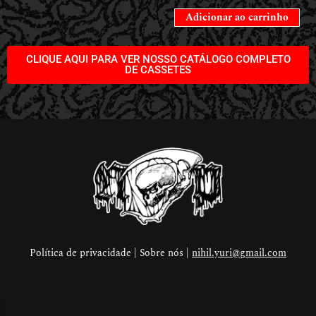
Adicionar ao carrinho
CLIQUE AQUI PARA VER NOSSO CATÁLOGO COMPLETO
DE CASSETES
Política de privacidade | Sobre nós |
nihil.yuri@gmail.com