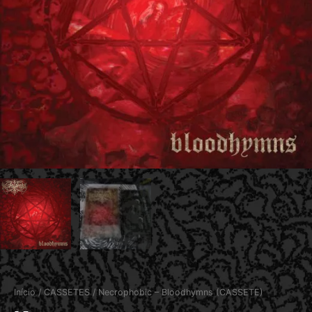
Início
/
CASSETES
/ Necrophobic – Bloodhymns (CASSETE)