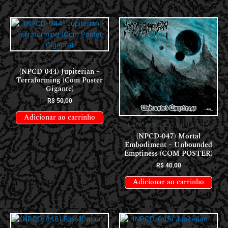
LANÇAMENTOS // RELEASES
(NPCD-044) Jupiterian –
Terraforming (Com Poster
Gigante)
R$
50,00
Adicionar ao carrinho
LANÇAMENTOS // RELEASES
(NPCD-047) Mortal
Embodiment – Unbounded
Emptiness (COM POSTER)
R$
40,00
Adicionar ao carrinho