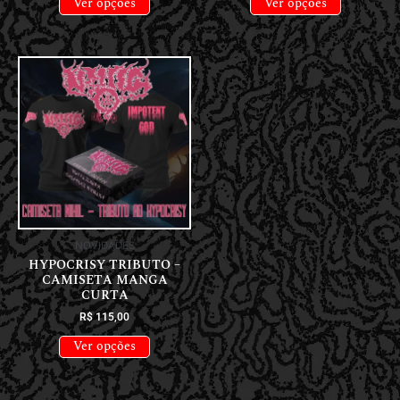
Ver opções
Ver opções
NOVIDADES
HYPOCRISY TRIBUTO –
CAMISETA MANGA
CURTA
R$
115,00
Ver opções