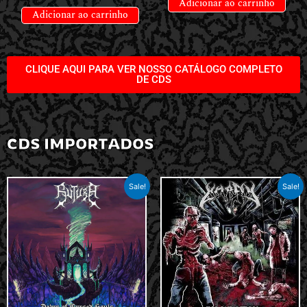
Adicionar ao carrinho
Adicionar ao carrinho
CLIQUE AQUI PARA VER NOSSO CATÁLOGO COMPLETO
DE CDS
CDS IMPORTADOS
Sale!
Sale!