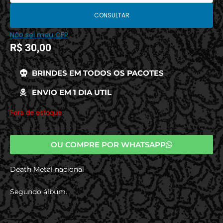
CONSULTAR
Não sei meu CEP
R$
30,00
BRINDES EM TODOS OS PACOTES
ENVIO EM 1 DIA UTIL
Fora de estoque
OU COMPRE POR WHATSAPP
Death Metal nacional
Segundo álbum.