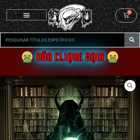
0
NÃO CLIQUE AQUI