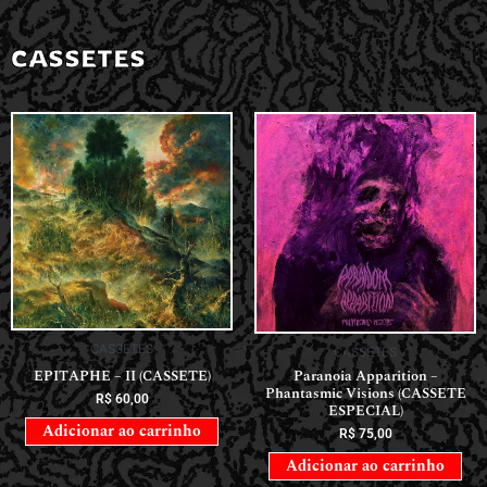
CASSETES
CASSETES
CASSETES
Paranoia Apparition –
EPITAPHE – II (CASSETE)
Phantasmic Visions (CASSETE
R$
60,00
ESPECIAL)
Adicionar ao carrinho
R$
75,00
Adicionar ao carrinho