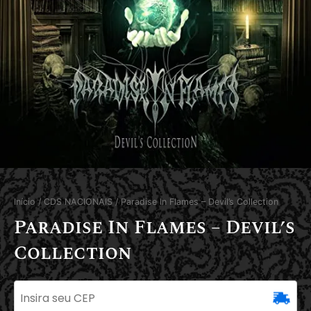
Início
/
CDS NACIONAIS
/ Paradise In Flames – Devil’s Collection
Paradise In Flames – Devil’s
Collection