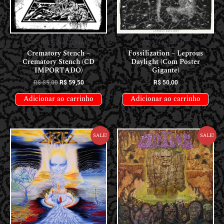
CDS INTERNACIONAIS
CDS NACIONAIS
Crematory Stench –
Fossilization – Leprous
Crematory Stench (CD
Daylight (Com Poster
IMPORTADO)
Gigante)
R$
85,00
R$
59,50
R$
50,00
Adicionar ao carrinho
Adicionar ao carrinho
Sale!
Sale!