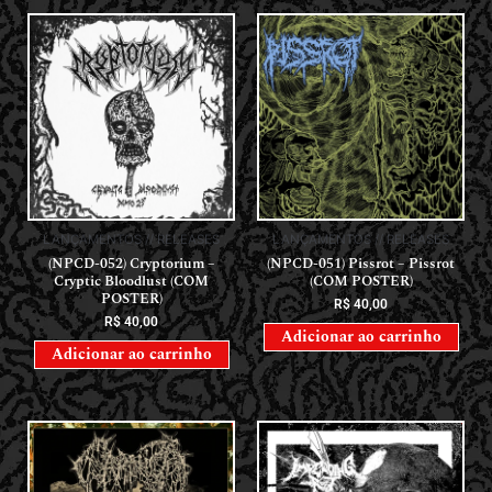
LANÇAMENTOS // RELEASES
LANÇAMENTOS // RELEASES
(NPCD-052) Cryptorium –
(NPCD-051) Pissrot – Pissrot
Cryptic Bloodlust (COM
(COM POSTER)
POSTER)
R$
40,00
R$
40,00
Adicionar ao carrinho
Adicionar ao carrinho