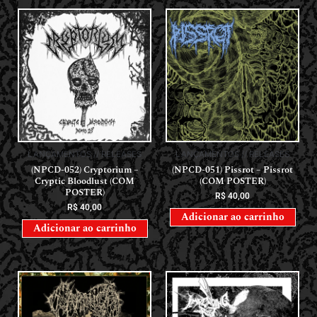
LANÇAMENTOS // RELEASES
LANÇAMENTOS // RELEASES
(NPCD-052) Cryptorium –
(NPCD-051) Pissrot – Pissrot
Cryptic Bloodlust (COM
(COM POSTER)
POSTER)
R$
40,00
R$
40,00
Adicionar ao carrinho
Adicionar ao carrinho