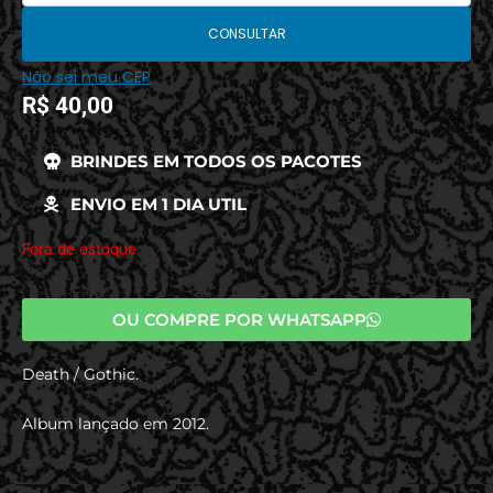
CONSULTAR
Não sei meu CEP
R$
40,00
BRINDES EM TODOS OS PACOTES
ENVIO EM 1 DIA UTIL
Fora de estoque
OU COMPRE POR WHATSAPP
Death / Gothic.
Album lançado em 2012.