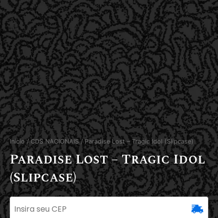
Início
/
CDS NACIONAIS
/ Paradise Lost – Tragic Idol (Slipcase)
Paradise Lost – Tragic Idol
(Slipcase)