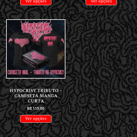
Ver opções
Ver opções
NOVIDADES
HYPOCRISY TRIBUTO –
CAMISETA MANGA
CURTA
R$
115,00
Ver opções