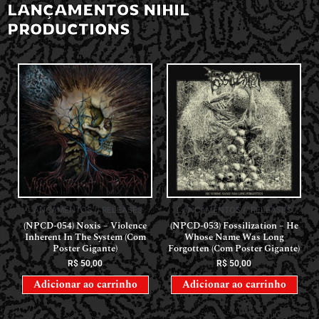
LANÇAMENTOS NIHIL
PRODUCTIONS
LANÇAMENTOS // RELEASES
LANÇAMENTOS // RELEASES
(NPCD-054) Noxis – Violence
(NPCD-053) Fossilization – He
Inherent In The System (Com
Whose Name Was Long
Poster Gigante)
Forgotten (Com Poster Gigante)
R$
50,00
R$
50,00
Adicionar ao carrinho
Adicionar ao carrinho