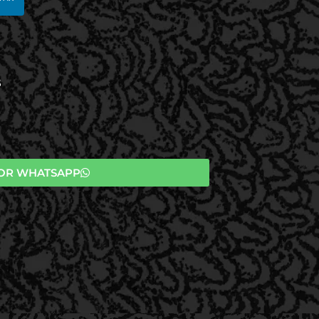
S
OR WHATSAPP