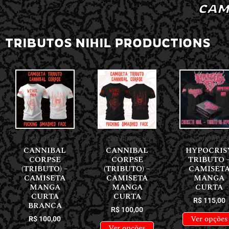
CAM
TRIBUTOS NIHIL PRODUCTIONS
NOVIDADES
NOVIDADES
NOVIDADES
CANNIBAL
CANNIBAL
HYPOCRIS
CORPSE
CORPSE
TRIBUTO 
(TRIBUTO) –
(TRIBUTO) –
CAMISET
CAMISETA
CAMISETA
MANGA
MANGA
MANGA
CURTA
CURTA
CURTA
R$
115,00
BRANCA
R$
100,00
Ver opções
R$
100,00
Ver opções