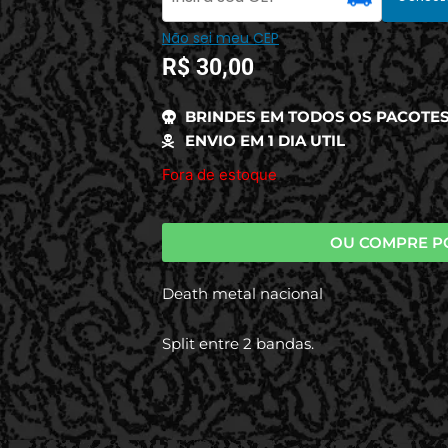
Não sei meu CEP
R$
30,00
BRINDES EM TODOS OS PACOTE
ENVIO EM 1 DIA UTIL
Fora de estoque
OU COMPRE P
Death metal nacional
Split entre 2 bandas.