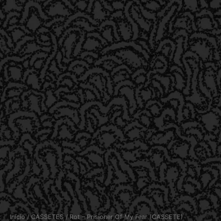
Início
/
CASSETES
/ Rot – Prisioner Of My Fear (CASSETE)