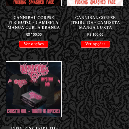
NOVIDADES
NOVIDADES
CANNIBAL CORPSE
CANNIBAL CORPSE
(TRIBUTO) – CAMISETA
(TRIBUTO) – CAMISETA
MANGA CURTA BRANCA
MANGA CURTA
R$
100,00
R$
100,00
Ver opções
Ver opções
NOVIDADES
HYPOCRISY TRIBUTO –