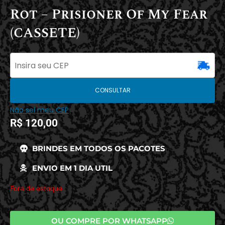
Rot – Prisioner Of My Fear
(CASSETE)
CONSULTAR
Não sei meu CEP
R$
120,00
BRINDES EM TODOS OS PACOTES
ENVIO EM 1 DIA UTIL
Fora de estoque
OU COMPRE POR WHATSAPP