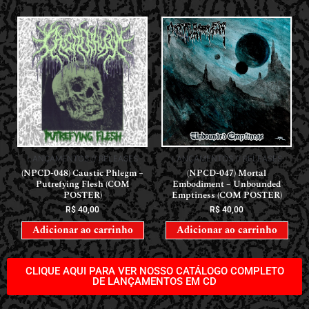
LANÇAMENTOS // RELEASES
LANÇAMENTOS // RELEASES
(NPCD-048) Caustic Phlegm –
(NPCD-047) Mortal
Putrefying Flesh (COM
Embodiment – Unbounded
POSTER)
Emptiness (COM POSTER)
R$
40,00
R$
40,00
Adicionar ao carrinho
Adicionar ao carrinho
CLIQUE AQUI PARA VER NOSSO CATÁLOGO COMPLETO
DE LANÇAMENTOS EM CD