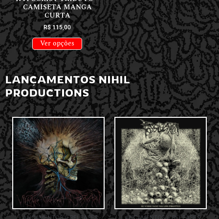
CAMISETA MANGA
CURTA
R$
115,00
Ver opções
LANÇAMENTOS NIHIL
PRODUCTIONS
LANÇAMENTOS // RELEASES
LANÇAMENTOS // RELEASES