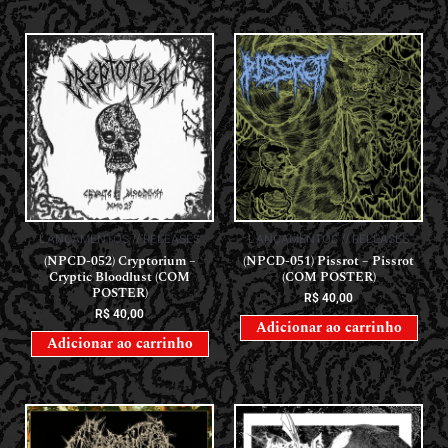
LANÇAMENTOS // RELEASES
LANÇAMENTOS // RELEASES
(NPCD-052) Cryptorium –
(NPCD-051) Pissrot – Pissrot
Cryptic Bloodlust (COM
(COM POSTER)
POSTER)
R$
40,00
R$
40,00
Adicionar ao carrinho
Adicionar ao carrinho