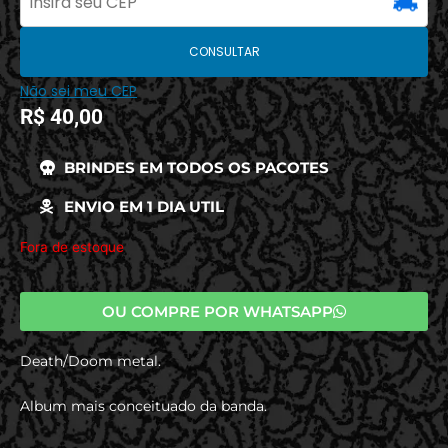
CONSULTAR
Não sei meu CEP
R$
40,00
BRINDES EM TODOS OS PACOTES
ENVIO EM 1 DIA UTIL
Fora de estoque
OU COMPRE POR WHATSAPP
Death/Doom metal.
Album mais conceituado da banda.