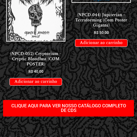
LANÇAMENTOS // RELEASES
(NPCD-044) Jupiterian –
Terraforming (Com Poster
Gigante)
R$
50,00
Adicionar ao carrinho
LANÇAMENTOS // RELEASES
(NPCD-052) Cryptorium –
Cryptic Bloodlust (COM
POSTER)
R$
40,00
Adicionar ao carrinho
CLIQUE AQUI PARA VER NOSSO CATÁLOGO COMPLETO
DE CDS