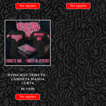
Ver opções
Ver opções
NOVIDADES
HYPOCRISY TRIBUTO –
CAMISETA MANGA
CURTA
R$
115,00
Ver opções