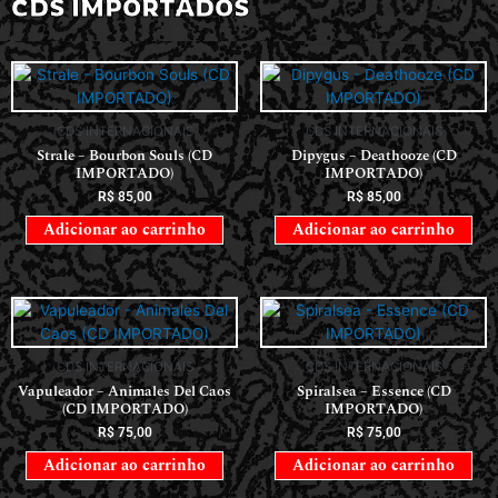
CDS IMPORTADOS
CDS INTERNACIONAIS
CDS INTERNACIONAIS
Strale – Bourbon Souls (CD
Dipygus – Deathooze (CD
IMPORTADO)
IMPORTADO)
R$
85,00
R$
85,00
Adicionar ao carrinho
Adicionar ao carrinho
CDS INTERNACIONAIS
CDS INTERNACIONAIS
Vapuleador – Animales Del Caos
Spiralsea – Essence (CD
(CD IMPORTADO)
IMPORTADO)
R$
75,00
R$
75,00
Adicionar ao carrinho
Adicionar ao carrinho