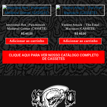
CASSETES
CASSETES
Intestinal Hex / Pukewraith –
Violent Attack – The Final
Medieval Grimes (CASSETE)
Massacre (CASSETE)
R$
60,00
R$
60,00
Adicionar ao carrinho
Adicionar ao carrinho
CLIQUE AQUI PARA VER NOSSO CATÁLOGO COMPLETO
DE CASSETES