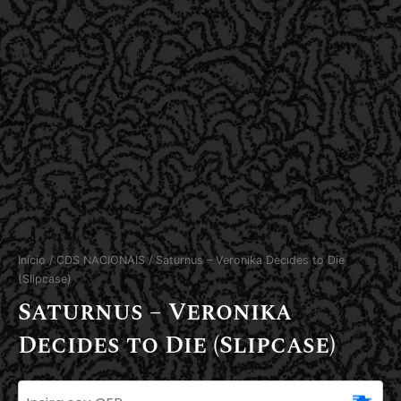
Início
/
CDS NACIONAIS
/ Saturnus – Veronika Decides to Die
(Slipcase)
Saturnus – Veronika
Decides to Die (Slipcase)