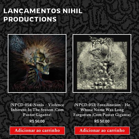
LANÇAMENTOS NIHIL
PRODUCTIONS
LANÇAMENTOS // RELEASES
LANÇAMENTOS // RELEASES
(NPCD-054) Noxis – Violence
(NPCD-053) Fossilization – He
Inherent In The System (Com
Whose Name Was Long
Poster Gigante)
Forgotten (Com Poster Gigante)
R$
50,00
R$
50,00
Adicionar ao carrinho
Adicionar ao carrinho