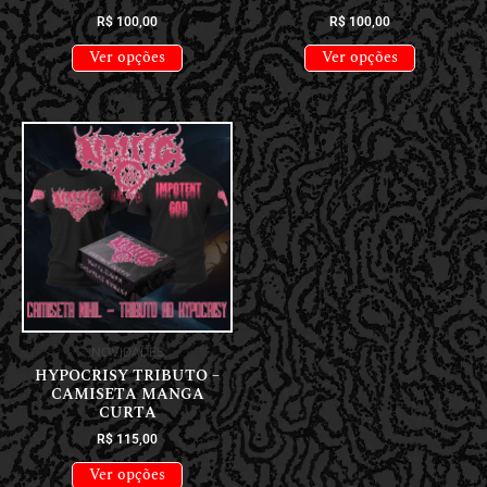
R$
100,00
R$
100,00
Ver opções
Ver opções
NOVIDADES
HYPOCRISY TRIBUTO –
CAMISETA MANGA
CURTA
R$
115,00
Ver opções