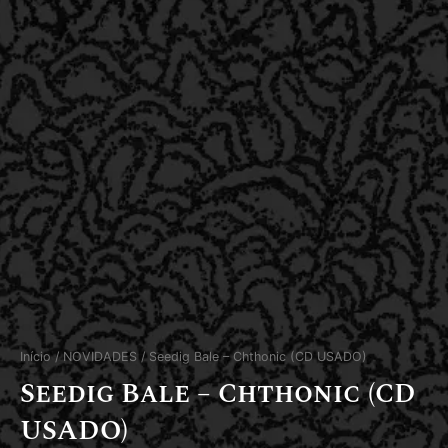
Início
/
NOVIDADES
/ Seedig Bale – Chthonic (CD USADO)
Seedig Bale – Chthonic (CD
USADO)