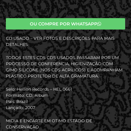
OU COMPRE POR WHATSAPP
CD USADO – VER FOTOS E DESCRIÇÕES PARA MAIS
DETALHES
TODOS ESTES CDS CDS USADOS PASSARAM POR UM
PROCESSO DE CONFERENCIA, HIGIENIZAÇÃO COM
GIMO SILICONE (NOS CDS ACRÍLICOS) E ACOMPANHAM
PLASTICO PROTETOR DE ALTA GRAMATURA.
Selo: Hellion Records – HEL 0661
Formato: CD, Album
País: Brazil
Lançado: 2007
MIDIA E ENCARTE EM OTIMO ESTADO DE
CONSERVAÇÃO