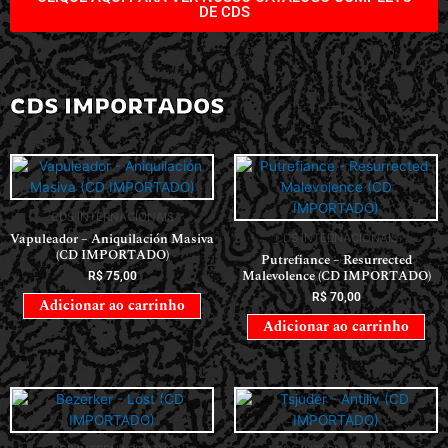
DE CDS
CDS IMPORTADOS
CDS INTERNACIONAIS
Vapuleador – Aniquilación Masiva
CDS INTERNACIONAIS
(CD IMPORTADO)
Putrefiance – Resurrected
Malevolence (CD IMPORTADO)
R$
75,00
R$
70,00
Adicionar ao carrinho
Adicionar ao carrinho