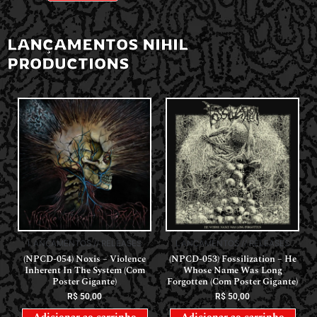
LANÇAMENTOS NIHIL
PRODUCTIONS
LANÇAMENTOS // RELEASES
LANÇAMENTOS // RELEASES
(NPCD-054) Noxis – Violence
(NPCD-053) Fossilization – He
Inherent In The System (Com
Whose Name Was Long
Poster Gigante)
Forgotten (Com Poster Gigante)
R$
50,00
R$
50,00