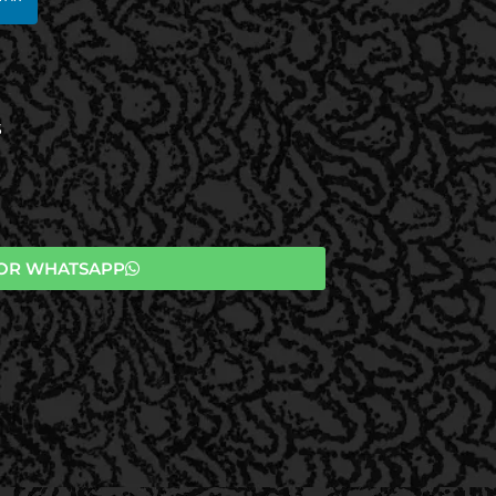
S
OR WHATSAPP