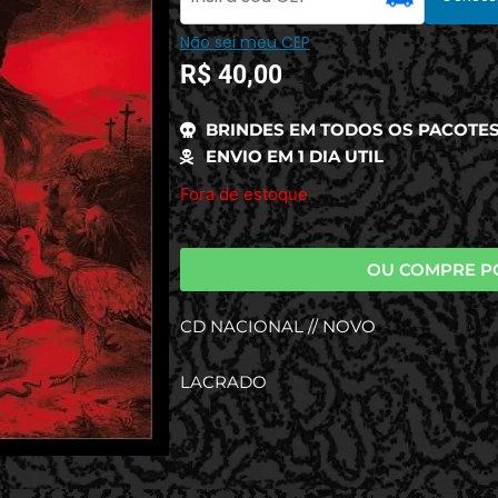
Não sei meu CEP
R$
40,00
BRINDES EM TODOS OS PACOTE
ENVIO EM 1 DIA UTIL
Fora de estoque
OU COMPRE P
CD NACIONAL // NOVO
LACRADO