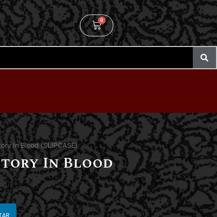
0
tory In Blood (SLIPCASE)
ctory In Blood
TAR