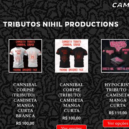
CAM
TRIBUTOS NIHIL PRODUCTIONS
NOVIDADES
NOVIDADES
NOVIDADES
CANNIBAL
CANNIBAL
HYPOCRIS
CORPSE
CORPSE
TRIBUTO 
(TRIBUTO) –
(TRIBUTO) –
CAMISET
CAMISETA
CAMISETA
MANGA
MANGA
MANGA
CURTA
CURTA
CURTA
R$
115,00
BRANCA
R$
100,00
Ver opções
R$
100,00
Ver opções