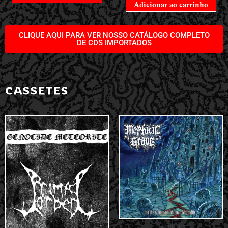
Adicionar ao carrinho
CLIQUE AQUI PARA VER NOSSO CATÁLOGO COMPLETO
DE CDS IMPORTADOS
CASSETES
CASSETES