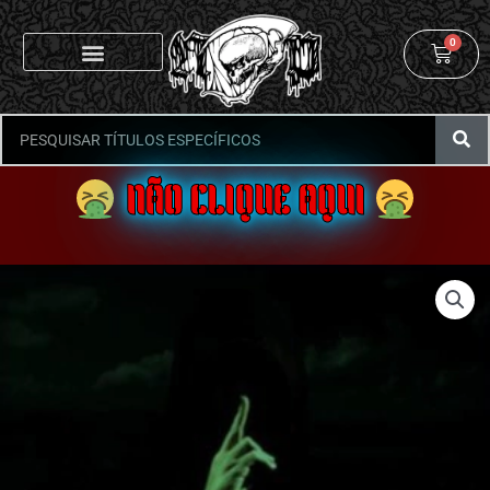
0
NÃO CLIQUE AQUI