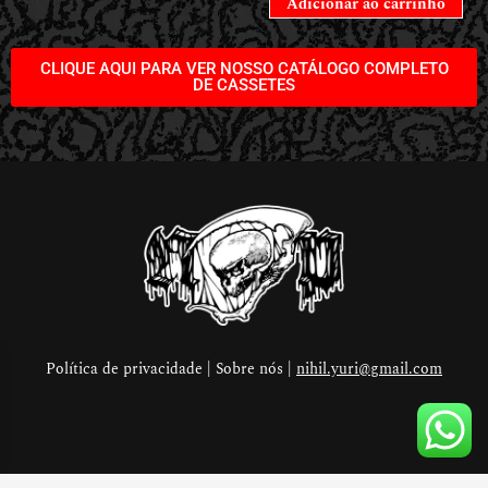
Adicionar ao carrinho
CLIQUE AQUI PARA VER NOSSO CATÁLOGO COMPLETO
DE CASSETES
Política de privacidade | Sobre nós |
nihil.yuri@gmail.com