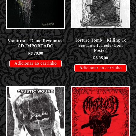
CDS NACIONAIS
CDS INTERNACIONAIS
Torture Tomb – Killing To
Vomitrot – Demo Revomited
See How It Feels (Com
(CD IMPORTADO)
Poster)
R$
70,00
R$
35,00
Adicionar ao carrinho
Adicionar ao carrinho