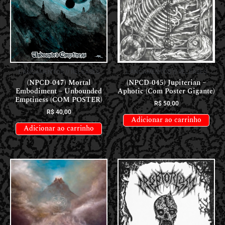
LANÇAMENTOS // RELEASES
LANÇAMENTOS // RELEASES
(NPCD-047) Mortal
(NPCD-045) Jupiterian –
Embodiment – Unbounded
Aphotic (Com Poster Gigante)
Emptiness (COM POSTER)
R$
50,00
R$
40,00
Adicionar ao carrinho
Adicionar ao carrinho