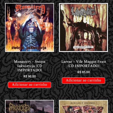
CDS INTERNACIONAIS
CDS INTERNACIONAIS
Monastery – Święta
Larvae – Vile Maggot Feast
Inkwizycja (CD
(CD IMPORTADO)
IMPORTADO)
R$
85,00
R$
90,00
Adicionar ao carrinho
Adicionar ao carrinho