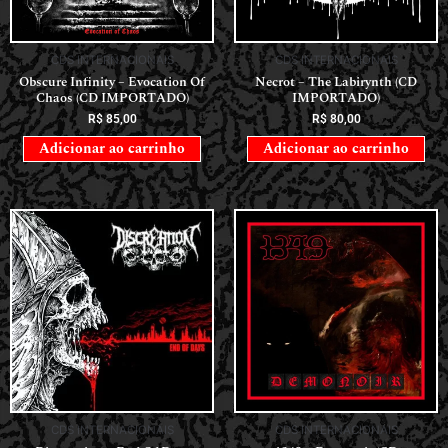
CDS INTERNACIONAIS
CDS INTERNACIONAIS
Obscure Infinity – Evocation Of
Necrot – The Labirynth (CD
Chaos (CD IMPORTADO)
IMPORTADO)
R$
85,00
R$
80,00
Adicionar ao carrinho
Adicionar ao carrinho
CDS INTERNACIONAIS
CDS INTERNACIONAIS