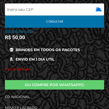
CONSULTAR
Não sei meu CEP
R$
50,00
BRINDES EM TODOS OS PACOTES
ENVIO EM 1 DIA UTIL
Fora de estoque
OU COMPRE POR WHATSAPP
CD NACIONAL
NOVO // LACRADO