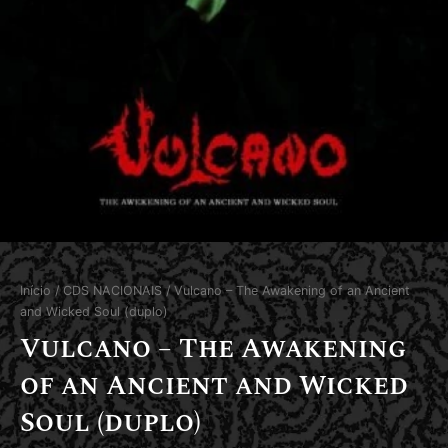
Início
/
CDS NACIONAIS
/ Vulcano – The Awakening of an Ancient
and Wicked Soul (duplo)
Vulcano – The Awakening
of an Ancient and Wicked
Soul (duplo)