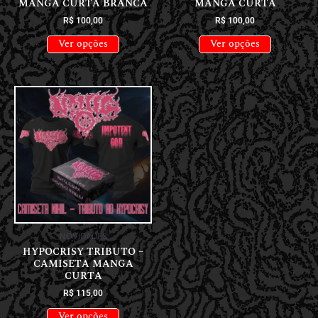
MANGA CURTA BRANCA
MANGA CURTA
R$
100,00
R$
100,00
Ver opções
Ver opções
NOVIDADES
HYPOCRISY TRIBUTO –
CAMISETA MANGA
CURTA
R$
115,00
Ver opções