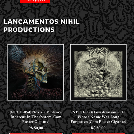
LANÇAMENTOS NIHIL
PRODUCTIONS
LANÇAMENTOS // RELEASES
LANÇAMENTOS // RELEASES
(NPCD-054) Noxis – Violence
(NPCD-053) Fossilization – He
Inherent In The System (Com
Whose Name Was Long
Poster Gigante)
Forgotten (Com Poster Gigante)
R$
50,00
R$
50,00