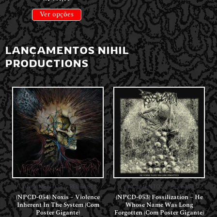
Ver opções
LANÇAMENTOS NIHIL
PRODUCTIONS
LANÇAMENTOS // RELEASES
LANÇAMENTOS // RELEASES
(NPCD-054) Noxis – Violence
(NPCD-053) Fossilization – He
Inherent In The System (Com
Whose Name Was Long
Poster Gigante)
Forgotten (Com Poster Gigante)