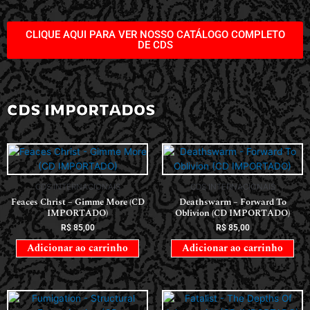
CLIQUE AQUI PARA VER NOSSO CATÁLOGO COMPLETO
DE CDS
CDS IMPORTADOS
CDS INTERNACIONAIS
CDS INTERNACIONAIS
Feaces Christ – Gimme More (CD
Deathswarm – Forward To
IMPORTADO)
Oblivion (CD IMPORTADO)
R$
85,00
R$
85,00
Adicionar ao carrinho
Adicionar ao carrinho