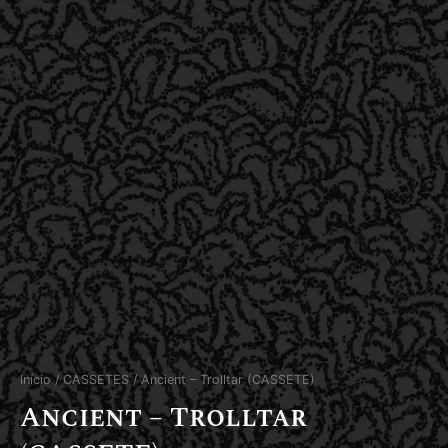
Início
/
CASSETES
/ Ancient – Trolltar (CASSETE)
Ancient – Trolltar