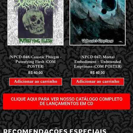
LANÇAMENTOS // RELEASES
LANÇAMENTOS // RELEASES
(NPCD-048) Caustic Phlegm –
(NPCD-047) Mortal
Putrefying Flesh (COM
Embodiment – Unbounded
POSTER)
Emptiness (COM POSTER)
R$
40,00
R$
40,00
Adicionar ao carrinho
Adicionar ao carrinho
CLIQUE AQUI PARA VER NOSSO CATÁLOGO COMPLETO
DE LANÇAMENTOS EM CD
RECOMENDAÇÕES ESPECIAIS