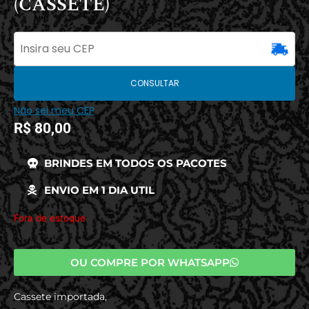
(CASSETE)
CONSULTAR
Não sei meu CEP
R$
80,00
BRINDES EM TODOS OS PACOTES
ENVIO EM 1 DIA UTIL
Fora de estoque
OU COMPRE POR WHATSAPP
Cassete importada,