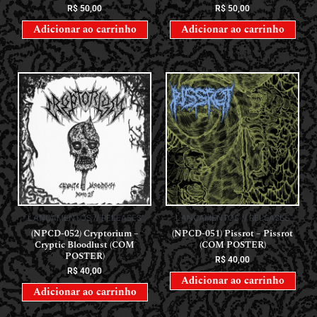
R$
50,00
R$
50,00
Adicionar ao carrinho
Adicionar ao carrinho
LANÇAMENTOS // RELEASES
LANÇAMENTOS // RELEASES
(NPCD-052) Cryptorium –
(NPCD-051) Pissrot – Pissrot
Cryptic Bloodlust (COM
(COM POSTER)
POSTER)
R$
40,00
R$
40,00
Adicionar ao carrinho
Adicionar ao carrinho