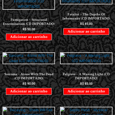
CDS INTERNACIONAIS
Fatalist – The Depths Of
CDS INTERNACIONAIS
Inhumanity (CD IMPORTADO)
Fumigation – Structural
Extermination (CD IMPORTADO)
R$
85,00
R$
50,00
Adicionar ao carrinho
Adicionar ao carrinho
CDS INTERNACIONAIS
CDS INTERNACIONAIS
Sarcoma – Atone With The Dead
Felgrave – A Waning Light (CD
(CD IMPORTADO)
IMPORTADO)
R$
90,00
R$
85,00
Adicionar ao carrinho
Adicionar ao carrinho