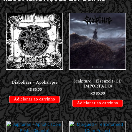
CDS INTERNACIONAIS
CDS NACIONAIS
Scalpture – Eizenzeit (CD
Diabolizer – Apokalypse
IMPORTADO)
R$
35,00
R$
85,00
Adicionar ao carrinho
Adicionar ao carrinho