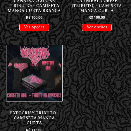
CANNIBAL CORPSE
CANNIBAL CORPSE
(TRIBUTO) – CAMISETA
(TRIBUTO) – CAMISETA
MANGA CURTA BRANCA
MANGA CURTA
R$
100,00
R$
100,00
Ver opções
Ver opções
NOVIDADES
HYPOCRISY TRIBUTO –
CAMISETA MANGA
CURTA
R$
115,00