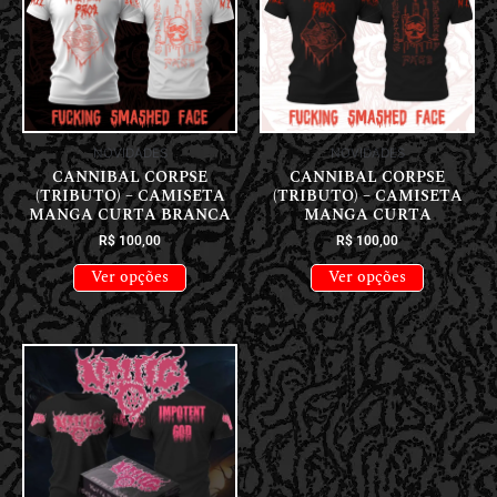
NOVIDADES
NOVIDADES
CANNIBAL CORPSE
CANNIBAL CORPSE
(TRIBUTO) – CAMISETA
(TRIBUTO) – CAMISETA
MANGA CURTA BRANCA
MANGA CURTA
R$
100,00
R$
100,00
Ver opções
Ver opções