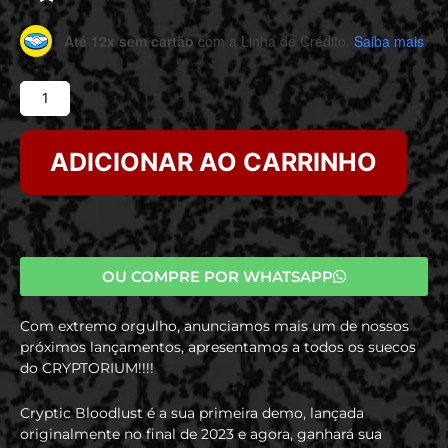
Até 12x sem cartão
com a Linha de Crédito.
Saiba mais
ADICIONAR AO CARRINHO
OU COMPRE POR WHATSAPP
Com extremo orgulho, anunciamos mais um de nossos
próximos lançamentos, apresentamos a todos os suecos
do CRYPTORIUM!!!!
Cryptic Bloodlust é a sua primeira demo, lançada
originalmente no final de 2023 e agora, ganhará sua