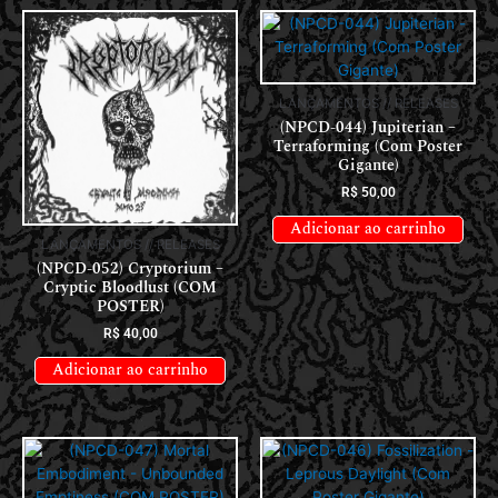
LANÇAMENTOS // RELEASES
(NPCD-044) Jupiterian –
Terraforming (Com Poster
Gigante)
R$
50,00
Adicionar ao carrinho
LANÇAMENTOS // RELEASES
(NPCD-052) Cryptorium –
Cryptic Bloodlust (COM
POSTER)
R$
40,00
Adicionar ao carrinho