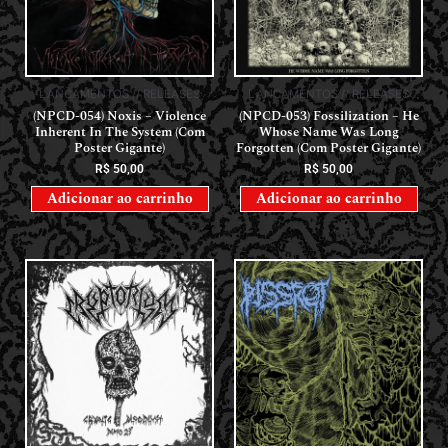
LANÇAMENTOS // RELEASES
LANÇAMENTOS // RELEASES
(NPCD-054) Noxis – Violence
(NPCD-053) Fossilization – He
Inherent In The System (Com
Whose Name Was Long
Poster Gigante)
Forgotten (Com Poster Gigante)
R$
50,00
R$
50,00
Adicionar ao carrinho
Adicionar ao carrinho