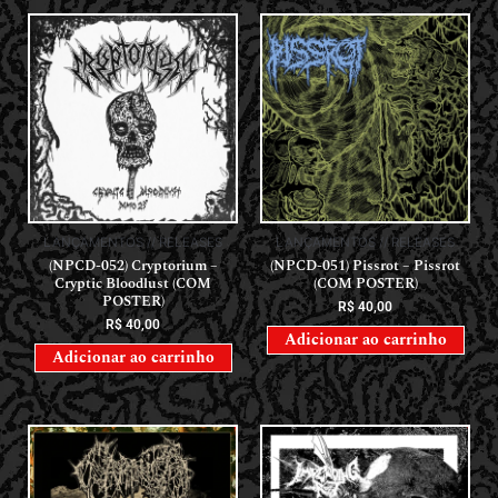
LANÇAMENTOS // RELEASES
LANÇAMENTOS // RELEASES
(NPCD-052) Cryptorium –
(NPCD-051) Pissrot – Pissrot
Cryptic Bloodlust (COM
(COM POSTER)
POSTER)
R$
40,00
R$
40,00
Adicionar ao carrinho
Adicionar ao carrinho