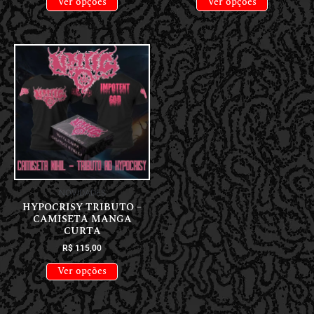
Ver opções
Ver opções
NOVIDADES
HYPOCRISY TRIBUTO –
CAMISETA MANGA
CURTA
R$
115,00
Ver opções