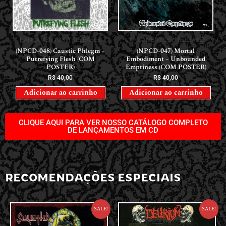
LANÇAMENTOS // RELEASES
LANÇAMENTOS // RELEASES
(NPCD-048) Caustic Phlegm –
(NPCD-047) Mortal
Putrefying Flesh (COM
Embodiment – Unbounded
POSTER)
Emptiness (COM POSTER)
R$
40,00
R$
40,00
Adicionar ao carrinho
Adicionar ao carrinho
CLIQUE AQUI PARA VER NOSSO CATÁLOGO COMPLETO
DE LANÇAMENTOS EM CD
RECOMENDAÇÕES ESPECIAIS
Sale!
Sale!