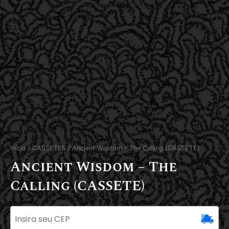
Início
/
CASSETES
/ Ancient Wisdom – The Calling (CASSETE)
Ancient Wisdom – The
Calling (CASSETE)