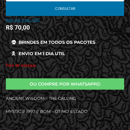
CONSULTAR
Não sei meu CEP
R$
70,00
BRINDES EM TODOS OS PACOTES
ENVIO EM 1 DIA UTIL
Fora de estoque
OU COMPRE POR WHATSAPP
ANCIENT WISDOM – THE CALLING
MYSTIC // 1997 // BOM – OTIMO ESTADO