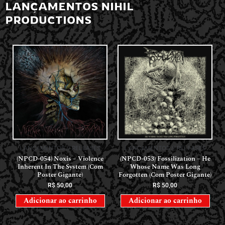
LANÇAMENTOS NIHIL
PRODUCTIONS
LANÇAMENTOS // RELEASES
LANÇAMENTOS // RELEASES
(NPCD-054) Noxis – Violence
(NPCD-053) Fossilization – He
Inherent In The System (Com
Whose Name Was Long
Poster Gigante)
Forgotten (Com Poster Gigante)
R$
50,00
R$
50,00
Adicionar ao carrinho
Adicionar ao carrinho