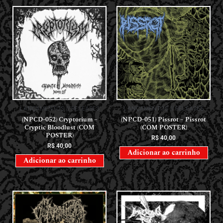
LANÇAMENTOS // RELEASES
LANÇAMENTOS // RELEASES
(NPCD-052) Cryptorium –
(NPCD-051) Pissrot – Pissrot
Cryptic Bloodlust (COM
(COM POSTER)
POSTER)
R$
40,00
R$
40,00
Adicionar ao carrinho
Adicionar ao carrinho