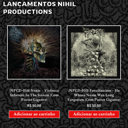
LANÇAMENTOS NIHIL
PRODUCTIONS
LANÇAMENTOS // RELEASES
LANÇAMENTOS // RELEASES
(NPCD-054) Noxis – Violence
(NPCD-053) Fossilization – He
Inherent In The System (Com
Whose Name Was Long
Poster Gigante)
Forgotten (Com Poster Gigante)
R$
50,00
R$
50,00
Adicionar ao carrinho
Adicionar ao carrinho