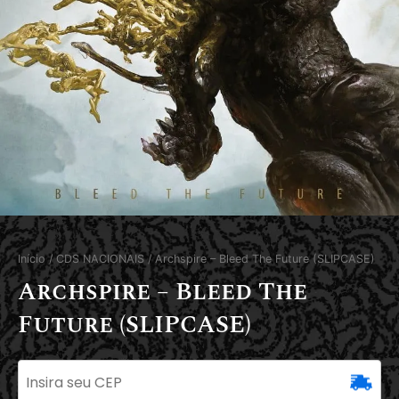
Início
/
CDS NACIONAIS
/ Archspire – Bleed The Future (SLIPCASE)
Archspire – Bleed The
Future (SLIPCASE)