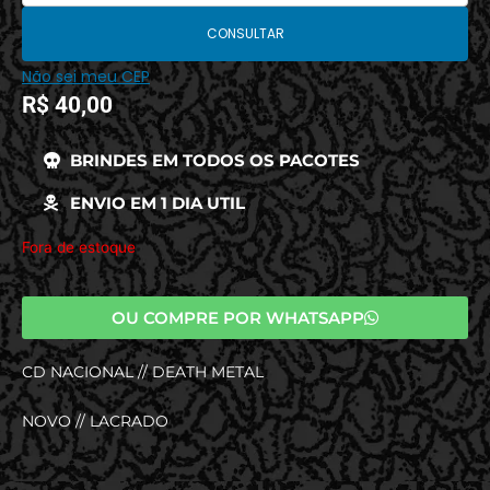
CONSULTAR
Não sei meu CEP
R$
40,00
BRINDES EM TODOS OS PACOTES
ENVIO EM 1 DIA UTIL
Fora de estoque
OU COMPRE POR WHATSAPP
CD NACIONAL // DEATH METAL
NOVO // LACRADO