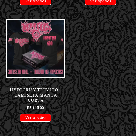
Ver opções
Ver opções
NOVIDADES
HYPOCRISY TRIBUTO –
CAMISETA MANGA
CURTA
R$
115,00
Ver opções