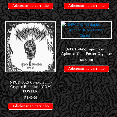
Adicionar ao carrinho
Adicionar ao carrinho
LANÇAMENTOS // RELEASES
(NPCD-045) Jupiterian –
Aphotic (Com Poster Gigante)
R$
50,00
Adicionar ao carrinho
LANÇAMENTOS // RELEASES
(NPCD-052) Cryptorium –
Cryptic Bloodlust (COM
POSTER)
R$
40,00
Adicionar ao carrinho