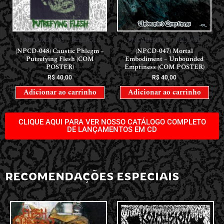
LANÇAMENTOS // RELEASES
LANÇAMENTOS // RELEASES
(NPCD-048) Caustic Phlegm –
(NPCD-047) Mortal
Putrefying Flesh (COM
Embodiment – Unbounded
POSTER)
Emptiness (COM POSTER)
R$
40,00
R$
40,00
Adicionar ao carrinho
Adicionar ao carrinho
CLIQUE AQUI PARA VER NOSSO CATÁLOGO COMPLETO
DE LANÇAMENTOS EM CD
RECOMENDAÇÕES ESPECIAIS