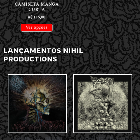
CAMISETA MANGA
CURTA
R$
115,00
Ver opções
LANÇAMENTOS NIHIL
PRODUCTIONS
LANÇAMENTOS // RELEASES
LANÇAMENTOS // RELEASES