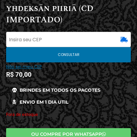
yhdeksän piiriä (CD
IMPORTADO)
CONSULTAR
Não sei meu CEP
R$
70,00
BRINDES EM TODOS OS PACOTES
ENVIO EM 1 DIA UTIL
Fora de estoque
OU COMPRE POR WHATSAPP