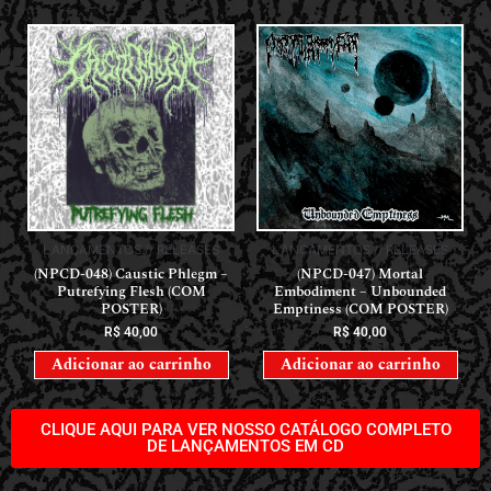
LANÇAMENTOS // RELEASES
LANÇAMENTOS // RELEASES
(NPCD-048) Caustic Phlegm –
(NPCD-047) Mortal
Putrefying Flesh (COM
Embodiment – Unbounded
POSTER)
Emptiness (COM POSTER)
R$
40,00
R$
40,00
Adicionar ao carrinho
Adicionar ao carrinho
CLIQUE AQUI PARA VER NOSSO CATÁLOGO COMPLETO
DE LANÇAMENTOS EM CD