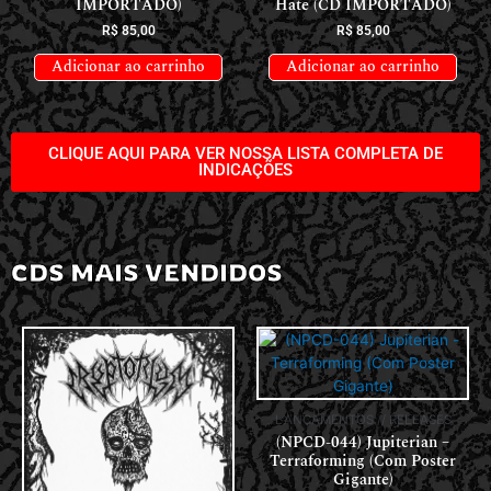
IMPORTADO)
Hate (CD IMPORTADO)
R$
85,00
R$
85,00
Adicionar ao carrinho
Adicionar ao carrinho
CLIQUE AQUI PARA VER NOSSA LISTA COMPLETA DE
INDICAÇÕES
CDS MAIS VENDIDOS
LANÇAMENTOS // RELEASES
(NPCD-044) Jupiterian –
Terraforming (Com Poster
Gigante)