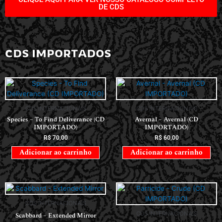
DE CDS
CDS IMPORTADOS
CDS INTERNACIONAIS
CDS INTERNACIONAIS
Species – To Find Deliverance (CD
Avernal – Avernal (CD
IMPORTADO)
IMPORTADO)
R$
70,00
R$
60,00
Adicionar ao carrinho
Adicionar ao carrinho
CDS INTERNACIONAIS
CDS INTERNACIONAIS
Scabbard – Extended Mirror