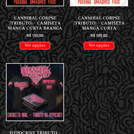
NOVIDADES
NOVIDADES
CANNIBAL CORPSE
CANNIBAL CORPSE
(TRIBUTO) – CAMISETA
(TRIBUTO) – CAMISETA
MANGA CURTA BRANCA
MANGA CURTA
R$
100,00
R$
100,00
Ver opções
Ver opções
NOVIDADES
HYPOCRISY TRIBUTO –