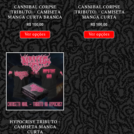
NOVIDADES
NOVIDADES
CANNIBAL CORPSE
CANNIBAL CORPSE
(TRIBUTO) – CAMISETA
(TRIBUTO) – CAMISETA
MANGA CURTA BRANCA
MANGA CURTA
R$
100,00
R$
100,00
Ver opções
Ver opções
NOVIDADES
HYPOCRISY TRIBUTO –
CAMISETA MANGA
CURTA