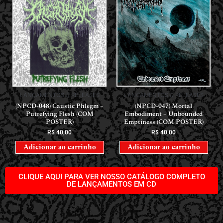
LANÇAMENTOS // RELEASES
LANÇAMENTOS // RELEASES
(NPCD-048) Caustic Phlegm –
(NPCD-047) Mortal
Putrefying Flesh (COM
Embodiment – Unbounded
POSTER)
Emptiness (COM POSTER)
R$
40,00
R$
40,00
Adicionar ao carrinho
Adicionar ao carrinho
CLIQUE AQUI PARA VER NOSSO CATÁLOGO COMPLETO
DE LANÇAMENTOS EM CD