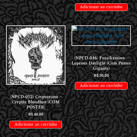
Adicionar ao carrinho
LANÇAMENTOS // RELEASES
(NPCD-046) Fossilization –
Leprous Daylight (Com Poster
Gigante)
R$
50,00
Adicionar ao carrinho
LANÇAMENTOS // RELEASES
(NPCD-052) Cryptorium –
Cryptic Bloodlust (COM
POSTER)
R$
40,00
Adicionar ao carrinho