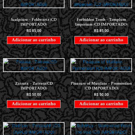
CDS INTERNACIONAIS
CDS INTERNACIONAIS
Scalpture – Feldwartz (CD
Forbidden Tomb – Templum
IMPORTADO)
Imperium (CD IMPORTADO)
R$
85,00
R$
85,00
Adicionar ao carrinho
Adicionar ao carrinho
CDS INTERNACIONAIS
CDS INTERNACIONAIS
Zatrata – Zatrata(CD
Pleasure of Mutilate – Premontion
IMPORTADO)
(CD IMPORTADO)
R$
50,00
R$
50,00
Adicionar ao carrinho
Adicionar ao carrinho