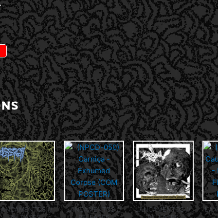
A
ONS
LANÇAMENTOS //
LAN
LANÇAMENTOS //
LANÇAMENTOS //
RELEASES
RELEASES
RELEASES