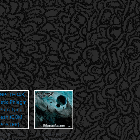
ÇAMENTOS //
LANÇAMENTOS //
RELEASES
RELEASES