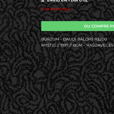
ENVIO EM 1 DIA UTIL
Fora de estoque
OU COMPRE P
BURZUM – DAUDI BALDRS R$200
MYSTIC // 1997 // BOM – RASOAVEL E