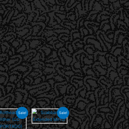
Sale!
Sale!
CDS