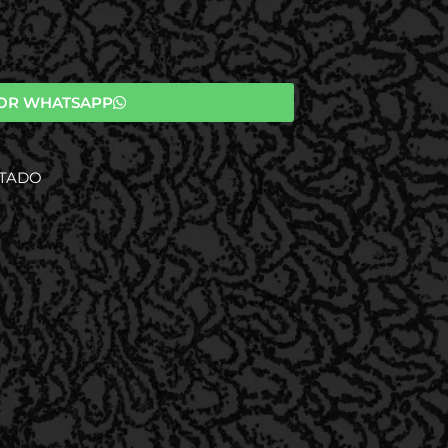
OR WHATSAPP
STADO