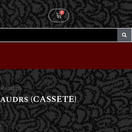
0
 (CASSETE)
audrs (CASSETE)
S