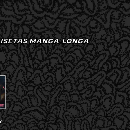
ISETAS MANGA-LONGA
Y
–