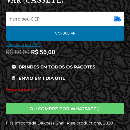
Var (CASSETE)
CONSULTAR
Não sei meu CEP
R$
80,00
R$
56,00
BRINDES EM TODOS OS PACOTES
ENVIO EM 1 DIA UTIL
Fora de estoque
OU COMPRE POR WHATSAPP
Fita importada Dakness Shall Rise productions, 2020