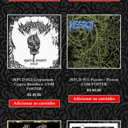
LANÇAMENTOS // RELEASES
LANÇAMENTOS // RELEASES
(NPCD-052) Cryptorium –
(NPCD-051) Pissrot – Pissrot
Cryptic Bloodlust (COM
(COM POSTER)
POSTER)
R$
40,00
R$
40,00
Adicionar ao carrinho
Adicionar ao carrinho