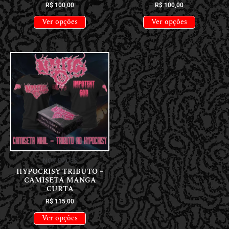
R$
100,00
R$
100,00
Ver opções
Ver opções
NOVIDADES
HYPOCRISY TRIBUTO –
CAMISETA MANGA
CURTA
R$
115,00
Ver opções