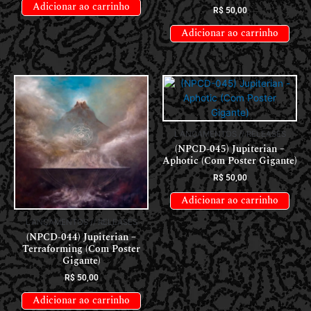
Adicionar ao carrinho
R$
50,00
Adicionar ao carrinho
LANÇAMENTOS // RELEASES
(NPCD-045) Jupiterian –
Aphotic (Com Poster Gigante)
R$
50,00
Adicionar ao carrinho
LANÇAMENTOS // RELEASES
(NPCD-044) Jupiterian –
Terraforming (Com Poster
Gigante)
R$
50,00
Adicionar ao carrinho