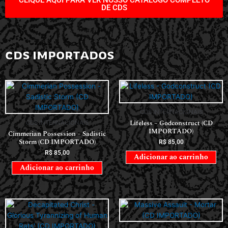
DE CDS
CDS IMPORTADOS
CDS INTERNACIONAIS
Lifeless – Godconstruct (CD
CDS INTERNACIONAIS
IMPORTADO)
Cimmerian Possession – Sadistic
Storm (CD IMPORTADO)
R$
85,00
R$
85,00
Adicionar ao carrinho
Adicionar ao carrinho