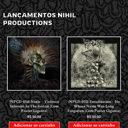
LANÇAMENTOS NIHIL
PRODUCTIONS
LANÇAMENTOS // RELEASES
LANÇAMENTOS // RELEASES
(NPCD-054) Noxis – Violence
(NPCD-053) Fossilization – He
Inherent In The System (Com
Whose Name Was Long
Poster Gigante)
Forgotten (Com Poster Gigante)
R$
50,00
R$
50,00
Adicionar ao carrinho
Adicionar ao carrinho