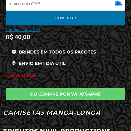
CONSULTAR
Não sei meu CEP
R$
40,00
BRINDES EM TODOS OS PACOTES
ENVIO EM 1 DIA UTIL
Fora de estoque
OU COMPRE POR WHATSAPP
CAMISETAS MANGA-LONGA
TRIBUTOS NIHIL PRODUCTIONS