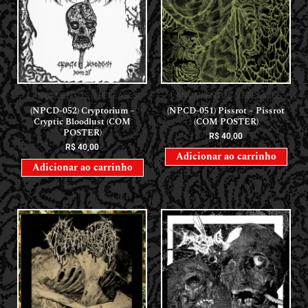
LANÇAMENTOS // RELEASES
LANÇAMENTOS // RELEASES
(NPCD-052) Cryptorium –
(NPCD-051) Pissrot – Pissrot
Cryptic Bloodlust (COM
(COM POSTER)
POSTER)
R$
40,00
R$
40,00
Adicionar ao carrinho
Adicionar ao carrinho