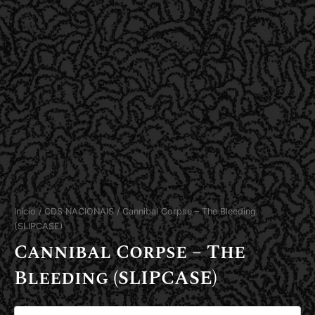
Início
/
CDS NACIONAIS
/ Cannibal Corpse – The Bleeding
(SLIPCASE)
Cannibal Corpse – The
Bleeding (SLIPCASE)