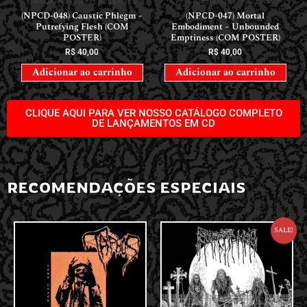
LANÇAMENTOS // RELEASES
LANÇAMENTOS // RELEASES
(NPCD-048) Caustic Phlegm –
(NPCD-047) Mortal
Putrefying Flesh (COM
Embodiment – Unbounded
POSTER)
Emptiness (COM POSTER)
R$
40,00
R$
40,00
Adicionar ao carrinho
Adicionar ao carrinho
CLIQUE AQUI PARA VER NOSSO CATÁLOGO COMPLETO
DE LANÇAMENTOS EM CD
RECOMENDAÇÕES ESPECIAIS
Sale!