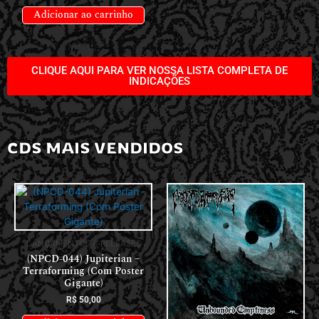
Adicionar ao carrinho
CLIQUE AQUI PARA VER NOSSA LISTA COMPLETA DE
INDICAÇÕES
CDS MAIS VENDIDOS
LANÇAMENTOS // RELEASES
(NPCD-044) Jupiterian –
Terraforming (Com Poster
Gigante)
R$
50,00