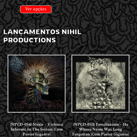
Ver opções
LANÇAMENTOS NIHIL
PRODUCTIONS
LANÇAMENTOS // RELEASES
LANÇAMENTOS // RELEASES
(NPCD-054) Noxis – Violence
(NPCD-053) Fossilization – He
Inherent In The System (Com
Whose Name Was Long
Poster Gigante)
Forgotten (Com Poster Gigante)