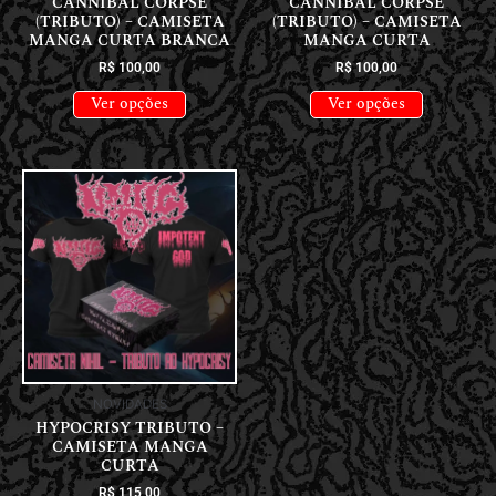
CANNIBAL CORPSE
CANNIBAL CORPSE
(TRIBUTO) – CAMISETA
(TRIBUTO) – CAMISETA
MANGA CURTA BRANCA
MANGA CURTA
R$
100,00
R$
100,00
Ver opções
Ver opções
NOVIDADES
HYPOCRISY TRIBUTO –
CAMISETA MANGA
CURTA
R$
115,00