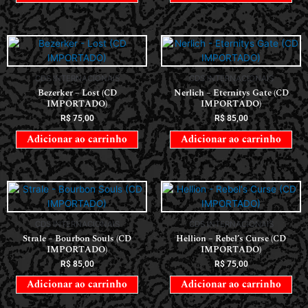
CDS INTERNACIONAIS
CDS INTERNACIONAIS
Bezerker – Lost (CD
Nerlich – Eternitys Gate (CD
IMPORTADO)
IMPORTADO)
R$
75,00
R$
85,00
Adicionar ao carrinho
Adicionar ao carrinho
CDS INTERNACIONAIS
CDS INTERNACIONAIS
Strale – Bourbon Souls (CD
Hellion – Rebel’s Curse (CD
IMPORTADO)
IMPORTADO)
R$
85,00
R$
75,00
Adicionar ao carrinho
Adicionar ao carrinho