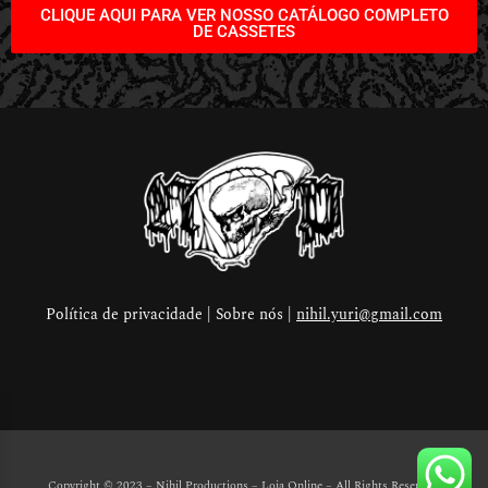
CLIQUE AQUI PARA VER NOSSO CATÁLOGO COMPLETO
DE CASSETES
Política de privacidade | Sobre nós |
nihil.yuri@gmail.com
Copyright © 2023 – Nihil Productions – Loja Online
– All Rights Reserved.