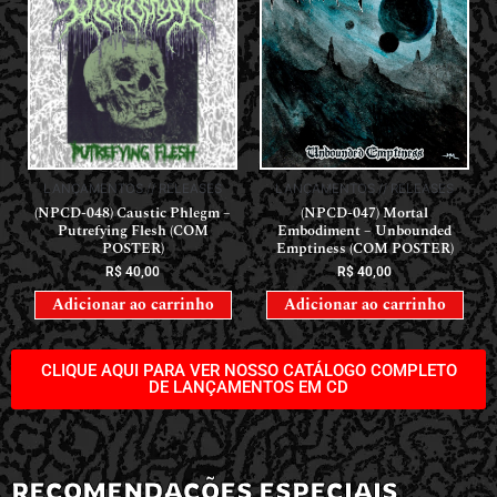
LANÇAMENTOS // RELEASES
LANÇAMENTOS // RELEASES
(NPCD-048) Caustic Phlegm –
(NPCD-047) Mortal
Putrefying Flesh (COM
Embodiment – Unbounded
POSTER)
Emptiness (COM POSTER)
R$
40,00
R$
40,00
Adicionar ao carrinho
Adicionar ao carrinho
CLIQUE AQUI PARA VER NOSSO CATÁLOGO COMPLETO
DE LANÇAMENTOS EM CD
RECOMENDAÇÕES ESPECIAIS