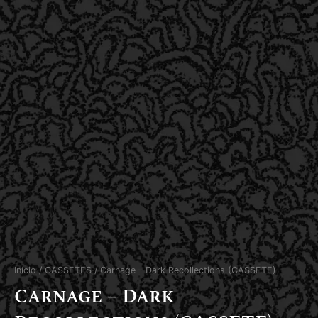
Início
/
CASSETES
/ Carnage – Dark Recollections (CASSETE)
Carnage – Dark