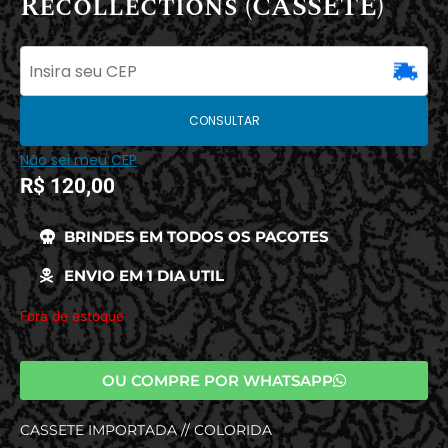
Recollections (CASSETE)
CONSULTAR
Não sei meu CEP
R$
120,00
BRINDES EM TODOS OS PACOTES
ENVIO EM 1 DIA UTIL
Fora de estoque
OU COMPRE POR WHATSAPP
CASSETE IMPORTADA // COLORIDA