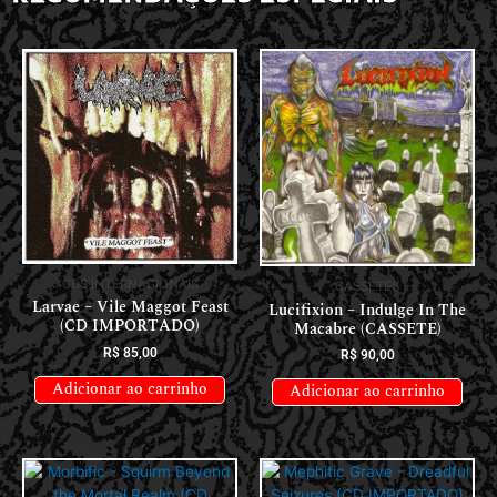
CDS INTERNACIONAIS
CASSETES
Larvae – Vile Maggot Feast
Lucifixion – Indulge In The
(CD IMPORTADO)
Macabre (CASSETE)
R$
85,00
R$
90,00
Adicionar ao carrinho
Adicionar ao carrinho