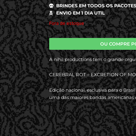
BRINDES EM TODOS OS PACOTE
ENVIO EM 1 DIA UTIL
Fora de estoque
OU COMPRE P
A nihil productions tem o grande orgu
CEREBRAL ROT – EXCRETION OF MO
Edição nacional, esclusiva para o Bras
uma das maiores bandas americanas d