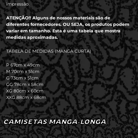
impressão.
ATENÇÃO!! Alguns de nossos materiais são de
diferentes fornecedores. OU SEJA, os produtos podem
variar em tamanho. Esta é uma tabela que mostra
medidas aproximadas.
TABELA DE MEDIDAS (MANGA CURTA)
P 67cm x 49cm
M 70cm x 51cm
G 73cm x 51cm
GG 78cm x 58cm
XG 80cm x 60cm
XXG 88cm x 68cm
CAMISETAS MANGA-LONGA