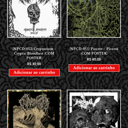
LANÇAMENTOS // RELEASES
LANÇAMENTOS // RELEASES
(NPCD-052) Cryptorium –
(NPCD-051) Pissrot – Pissrot
Cryptic Bloodlust (COM
(COM POSTER)
POSTER)
R$
40,00
R$
40,00
Adicionar ao carrinho
Adicionar ao carrinho