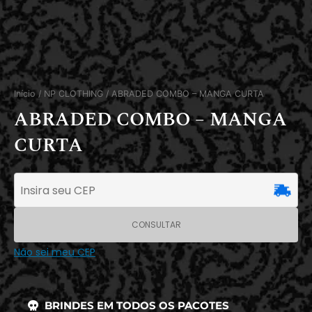
Início
/
NP CLOTHING
/ ABRADED COMBO – MANGA CURTA
ABRADED COMBO – MANGA
CURTA
CONSULTAR
Não sei meu CEP
BRINDES EM TODOS OS PACOTES