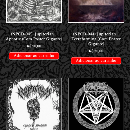
LANÇAMENTOS // RELEASES
LANÇAMENTOS // RELEASES
(NPCD-045) Jupiterian –
(NPCD-044) Jupiterian –
Aphotic (Com Poster Gigante)
Terraforming (Com Poster
Gigante)
R$
50,00
R$
50,00
Adicionar ao carrinho
Adicionar ao carrinho