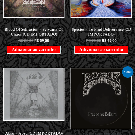
CDS INTERNACIONAIS
CDS INTERNACIONAIS
Blood Of Seklusion – Servants Of
Species – To Find Deliverance (CD
Chaos (CD IMPORTADO)
IMPORTADO)
R$
85,00
R$
70,00
R$
59,50
R$
49,00
Adicionar ao carrinho
Adicionar ao carrinho
Sale!
CDS INTERNACIONAIS
Absu – Abzu (CD IMPORTADO)
CDS INTERNACIONAIS