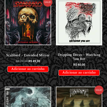
Sale!
CDS INTERNACIONAIS
CDS NACIONAIS
Dripping Decay – Watching
Scabbard – Extended Mirror
You Rot
R$
70,00
R$
49,00
R$
40,00
Adicionar ao carrinho
Adicionar ao carrinho
Sale!