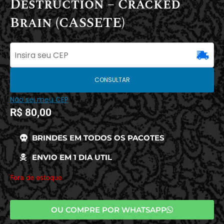
Destruction – Cracked
Brain (CASSETE)
CONSULTAR
Não sei meu CEP
R$
80,00
BRINDES EM TODOS OS PACOTES
ENVIO EM 1 DIA UTIL
Fora de estoque
OU COMPRE POR WHATSAPP