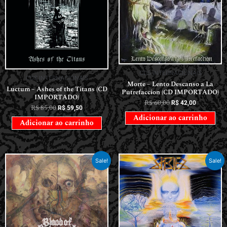
CDS INTERNACIONAIS
CDS INTERNACIONAIS
Morte – Lento Descanso a La
Luctum – Ashes of the Titans (CD
Putrefaccion (CD IMPORTADO)
IMPORTADO)
R$
60,00
R$
42,00
R$
85,00
R$
59,50
Adicionar ao carrinho
Adicionar ao carrinho
Sale!
Sale!