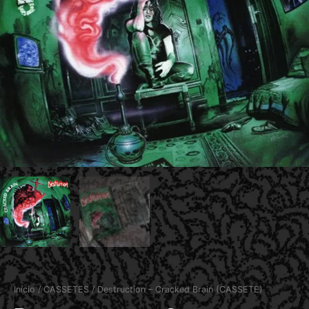
Início
/
CASSETES
/ Destruction – Cracked Brain (CASSETE)