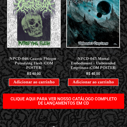
LANÇAMENTOS // RELEASES
LANÇAMENTOS // RELEASES
(NPCD-048) Caustic Phlegm –
(NPCD-047) Mortal
Putrefying Flesh (COM
Embodiment – Unbounded
POSTER)
Emptiness (COM POSTER)
R$
40,00
R$
40,00
Adicionar ao carrinho
Adicionar ao carrinho
CLIQUE AQUI PARA VER NOSSO CATÁLOGO COMPLETO
DE LANÇAMENTOS EM CD