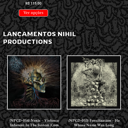
R$
115,00
Ver opções
LANÇAMENTOS NIHIL
PRODUCTIONS
LANÇAMENTOS // RELEASES
LANÇAMENTOS // RELEASES
(NPCD-054) Noxis – Violence
(NPCD-053) Fossilization – He
Inherent In The System (Com
Whose Name Was Long