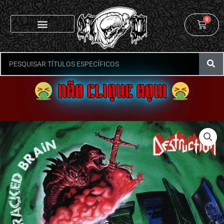
0
NÃO CLIQUE AQUI