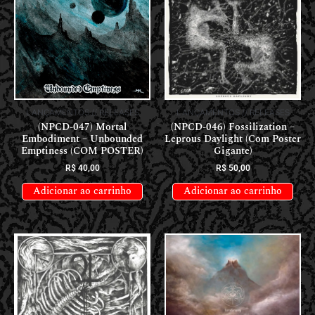
LANÇAMENTOS // RELEASES
LANÇAMENTOS // RELEASES
(NPCD-047) Mortal
(NPCD-046) Fossilization –
Embodiment – Unbounded
Leprous Daylight (Com Poster
Emptiness (COM POSTER)
Gigante)
R$
40,00
R$
50,00
Adicionar ao carrinho
Adicionar ao carrinho