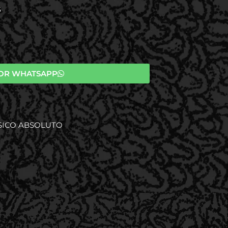
S
OR WHATSAPP
SICO ABSOLUTO