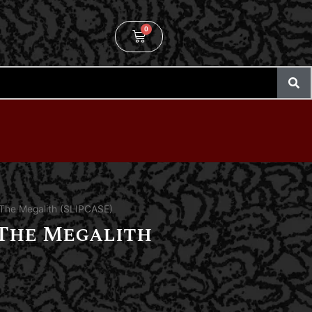
0
The Megalith (SLIPCASE)
 The Megalith