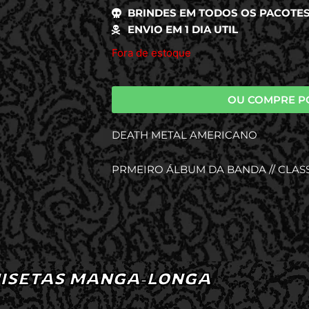
BRINDES EM TODOS OS PACOTE
ENVIO EM 1 DIA UTIL
Fora de estoque
OU COMPRE P
DEATH METAL AMERICANO
PRMEIRO ÁLBUM DA BANDA // CLAS
ISETAS MANGA-LONGA