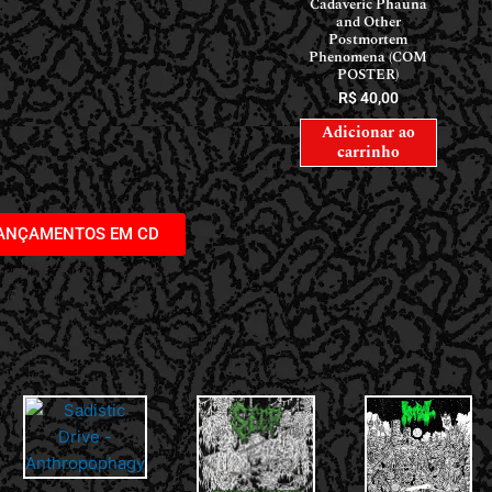
Cadaveric Phauna
and Other
Postmortem
Phenomena (COM
POSTER)
R$
40,00
Adicionar ao
carrinho
LANÇAMENTOS EM CD