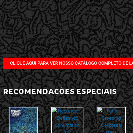
CLIQUE AQUI PARA VER NOSSO CATÁLOGO COMPLETO DE 
RECOMENDAÇÕES ESPECIAIS