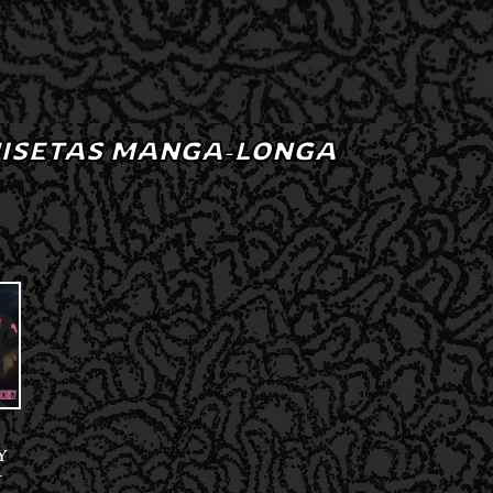
ISETAS MANGA-LONGA
Y
–