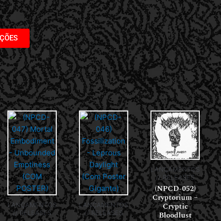
AÇÕES
LANÇAMENTOS
// RELEASES
(NPCD-052)
Cryptorium –
Cryptic
LANÇAMENTOS
LANÇAMENTOS
// RELEASES
// RELEASES
Bloodlust