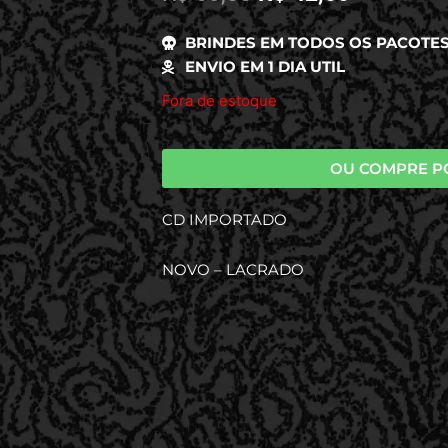
BRINDES EM TODOS OS PACOTE
ENVIO EM 1 DIA UTIL
Fora de estoque
OU COMPRE P
CD IMPORTADO
NOVO – LACRADO