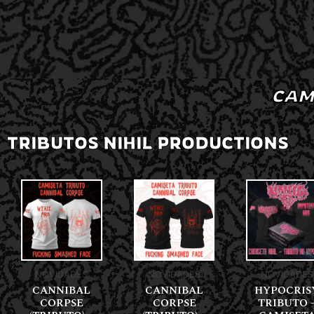
CAM
TRIBUTOS NIHIL PRODUCTIONS
NOVIDADES
NOVIDADES
NOVIDADES
CANNIBAL
CANNIBAL
HYPOCRIS
CORPSE
CORPSE
TRIBUTO 