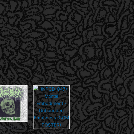
ÇAMENTOS //
RELEASES