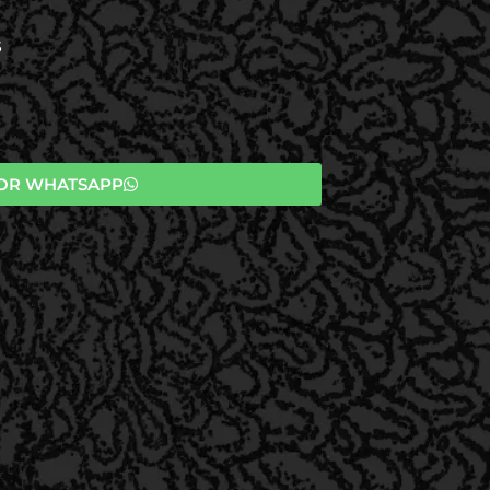
S
OR WHATSAPP