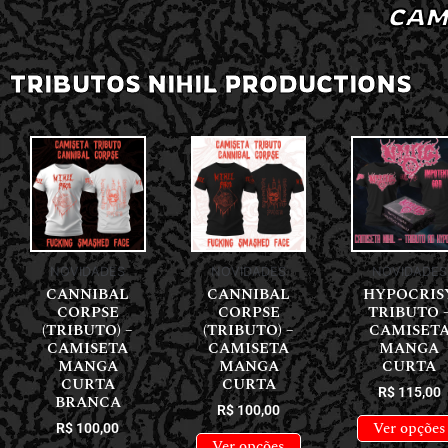
CAM
TRIBUTOS NIHIL PRODUCTIONS
NOVIDADES
NOVIDADES
NOVIDADES
CANNIBAL
CANNIBAL
HYPOCRIS
CORPSE
CORPSE
TRIBUTO 
(TRIBUTO) –
(TRIBUTO) –
CAMISET
CAMISETA
CAMISETA
MANGA
MANGA
MANGA
CURTA
CURTA
CURTA
R$
115,00
BRANCA
R$
100,00
Ver opções
R$
100,00
Ver opções