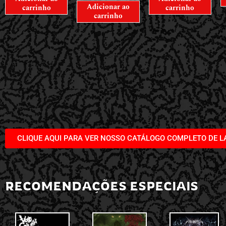
Adicionar ao
carrinho
carrinho
carrinho
CLIQUE AQUI PARA VER NOSSO CATÁLOGO COMPLETO DE 
RECOMENDAÇÕES ESPECIAIS