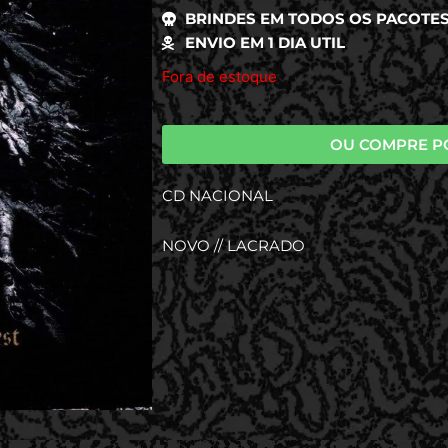
BRINDES EM TODOS OS PACOTE
ENVIO EM 1 DIA UTIL
Fora de estoque
OU COMPRE P
CD NACIONAL
NOVO // LACRADO