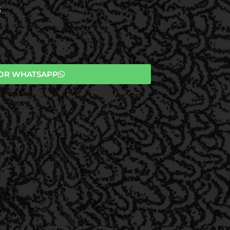
S
OR WHATSAPP