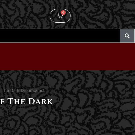
0
Of The Dark Dreamquest
Of The Dark