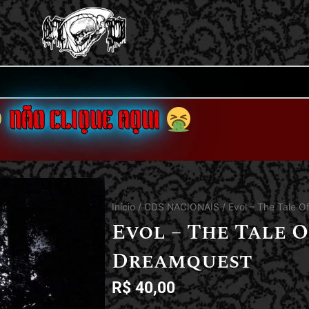
NÃO CLIQUE AQUI
Início
/
CDS NACIONAIS
/ Evol – The Tale 
Evol – The Tale 
Dreamquest
R$
40,00