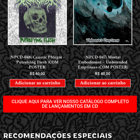
LANÇAMENTOS // RELEASES
LANÇAMENTOS // RELEASES
(NPCD-048) Caustic Phlegm –
(NPCD-047) Mortal
Putrefying Flesh (COM
Embodiment – Unbounded
POSTER)
Emptiness (COM POSTER)
R$
40,00
R$
40,00
Adicionar ao carrinho
Adicionar ao carrinho
CLIQUE AQUI PARA VER NOSSO CATÁLOGO COMPLETO
DE LANÇAMENTOS EM CD
RECOMENDAÇÕES ESPECIAIS