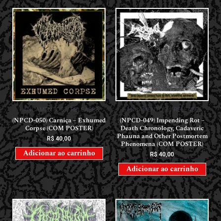
LANÇAMENTOS // RELEASES
LANÇAMENTOS // RELEASES
(NPCD-050) Carniça – Exhumed
(NPCD-049) Impending Rot –
Corpse (COM POSTER)
Death Chronology, Cadaveric
Phauna and Other Postmortem
R$
40,00
Phenomena (COM POSTER)
Adicionar ao carrinho
R$
40,00
Adicionar ao carrinho