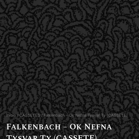
Início
/
CASSETES
/ Falkenbach – Ok Nefna Tysvar Ty (CASSETE)
Falkenbach – Ok Nefna
Tysvar Ty (CASSETE)