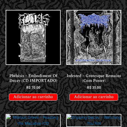
CDS INTERNACIONAIS
CDS NACIONAIS
Phthisis – Embodiment Of
Infested – Grotesque Remains
Decay (CD IMPORTADO)
(Com Poster)
R$
70,00
R$
35,00
Adicionar ao carrinho
Adicionar ao carrinho