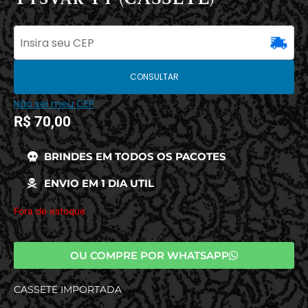
CONSULTAR
Não sei meu CEP
R$
70,00
BRINDES EM TODOS OS PACOTES
ENVIO EM 1 DIA UTIL
Fora de estoque
OU COMPRE POR WHATSAPP
CASSETE IMPORTADA