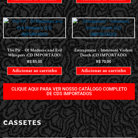
CDS INTERNACIONAIS
CDS INTERNACIONAIS
The Pit – Of Madness and Evil
Entrapment – Imminent Violent
Whispers (CD IMPORTADO)
Death (CD IMPORTADO)
R$
85,00
R$
70,00
Adicionar ao carrinho
Adicionar ao carrinho
CLIQUE AQUI PARA VER NOSSO CATÁLOGO COMPLETO
DE CDS IMPORTADOS
CASSETES