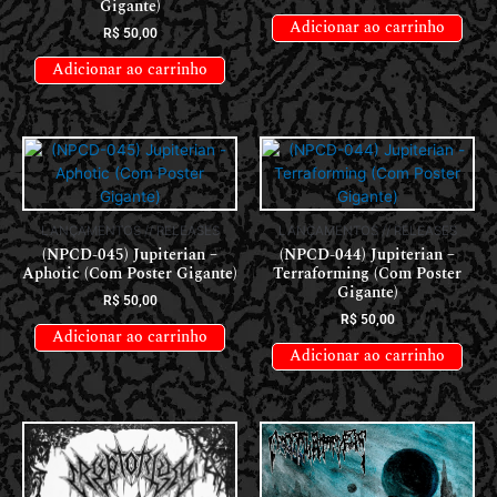
Gigante)
Adicionar ao carrinho
R$
50,00
Adicionar ao carrinho
LANÇAMENTOS // RELEASES
LANÇAMENTOS // RELEASES
(NPCD-045) Jupiterian –
(NPCD-044) Jupiterian –
Aphotic (Com Poster Gigante)
Terraforming (Com Poster
Gigante)
R$
50,00
R$
50,00
Adicionar ao carrinho
Adicionar ao carrinho