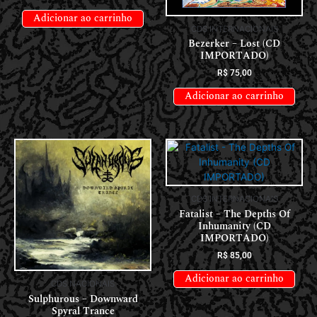
Adicionar ao carrinho
CDS INTERNACIONAIS
Bezerker – Lost (CD
IMPORTADO)
R$
75,00
Adicionar ao carrinho
CDS INTERNACIONAIS
Fatalist – The Depths Of
Inhumanity (CD
IMPORTADO)
R$
85,00
Adicionar ao carrinho
CDS NACIONAIS
Sulphurous – Downward
Spyral Trance