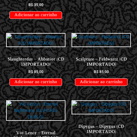
R$
35,00
Adicionar ao carrinho
CDS INTERNACIONAIS
CDS INTERNACIONAIS
Slaughterday – Abbatior (CD
Scalpture – Feldwartz (CD
IMPORTADO)
IMPORTADO)
R$
85,00
R$
85,00
Adicionar ao carrinho
Adicionar ao carrinho
CDS INTERNACIONAIS
Dipygus – Dipygus (CD
CDS NACIONAIS
IMPORTADO)
Vio-Lence – Eternal