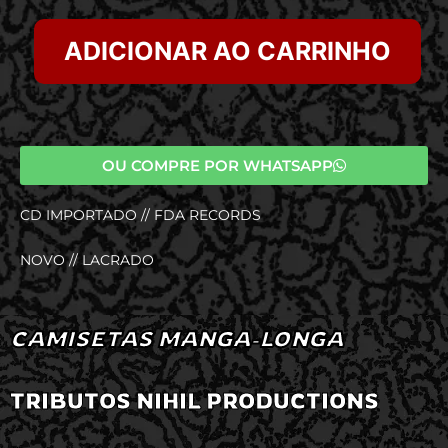
ADICIONAR AO CARRINHO
OU COMPRE POR WHATSAPP
CD IMPORTADO // FDA RECORDS
NOVO // LACRADO
CAMISETAS MANGA-LONGA
TRIBUTOS NIHIL PRODUCTIONS