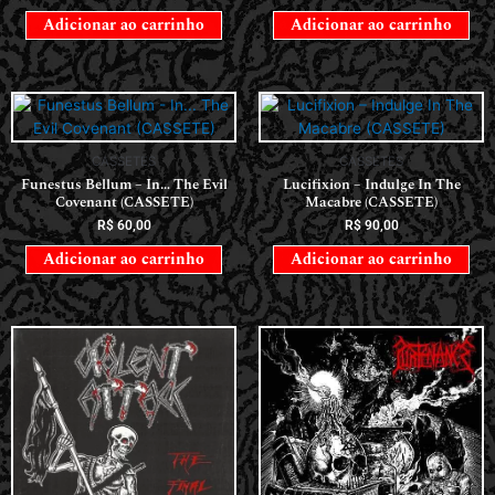
Adicionar ao carrinho
Adicionar ao carrinho
CASSETES
CASSETES
Funestus Bellum – In… The Evil
Lucifixion – Indulge In The
Covenant (CASSETE)
Macabre (CASSETE)
R$
60,00
R$
90,00
Adicionar ao carrinho
Adicionar ao carrinho