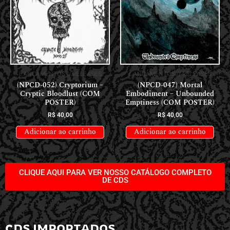
LANÇAMENTOS // RELEASES
LANÇAMENTOS // RELEASES
(NPCD-052) Cryptorium –
(NPCD-047) Mortal
Cryptic Bloodlust (COM
Embodiment – Unbounded
POSTER)
Emptiness (COM POSTER)
R$
40,00
R$
40,00
Adicionar ao carrinho
Adicionar ao carrinho
CLIQUE AQUI PARA VER NOSSO CATÁLOGO COMPLETO
DE CDS
CDS IMPORTADOS