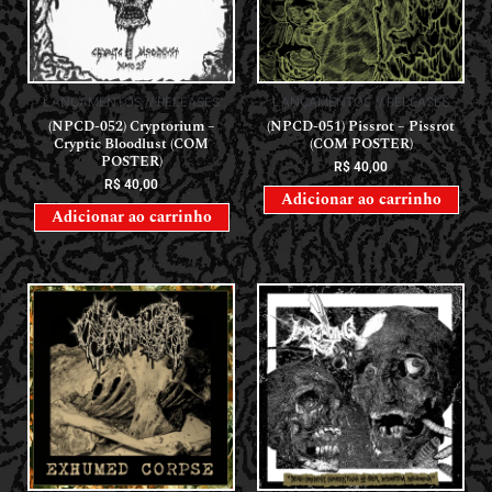
LANÇAMENTOS // RELEASES
LANÇAMENTOS // RELEASES
(NPCD-052) Cryptorium –
(NPCD-051) Pissrot – Pissrot
Cryptic Bloodlust (COM
(COM POSTER)
POSTER)
R$
40,00
R$
40,00
Adicionar ao carrinho
Adicionar ao carrinho