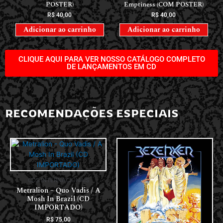
POSTER)
Emptiness (COM POSTER)
R$
40,00
R$
40,00
Adicionar ao carrinho
Adicionar ao carrinho
CLIQUE AQUI PARA VER NOSSO CATÁLOGO COMPLETO
DE LANÇAMENTOS EM CD
RECOMENDAÇÕES ESPECIAIS
CDS INTERNACIONAIS
Metralion – Quo Vadis / A
Mosh In Brazil (CD
IMPORTADO)
R$
75,00