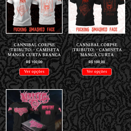
NOVIDADES
NOVIDADES
CANNIBAL CORPSE
CANNIBAL CORPSE
(TRIBUTO) – CAMISETA
(TRIBUTO) – CAMISETA
MANGA CURTA BRANCA
MANGA CURTA
R$
100,00
R$
100,00
Ver opções
Ver opções