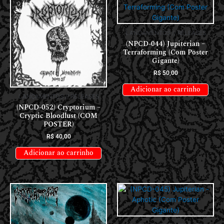
LANÇAMENTOS // RELEASES
(NPCD-044) Jupiterian –
Terraforming (Com Poster
Gigante)
R$
50,00
Adicionar ao carrinho
LANÇAMENTOS // RELEASES
(NPCD-052) Cryptorium –
Cryptic Bloodlust (COM
POSTER)
R$
40,00
Adicionar ao carrinho