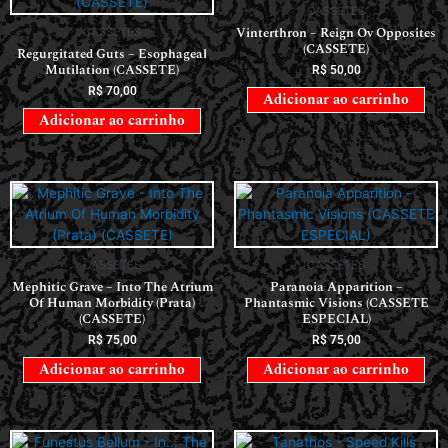
CASSETES
Vinterthron – Reign Ov Opposites
CASSETES
(CASSETE)
Regurgitated Guts – Esophageal
Mutilation (CASSETE)
R$
50,00
R$
70,00
Adicionar ao carrinho
Adicionar ao carrinho
CASSETES
CASSETES
Mephitic Grave – Into The Atrium
Paranoia Apparition –
Of Human Morbidity (Prata)
Phantasmic Visions (CASSETE
(CASSETE)
ESPECIAL)
R$
75,00
R$
75,00
Adicionar ao carrinho
Adicionar ao carrinho