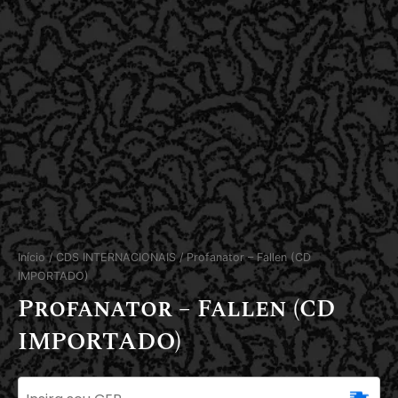
Início
/
CDS INTERNACIONAIS
/ Profanator – Fallen (CD
IMPORTADO)
Profanator – Fallen (CD
IMPORTADO)