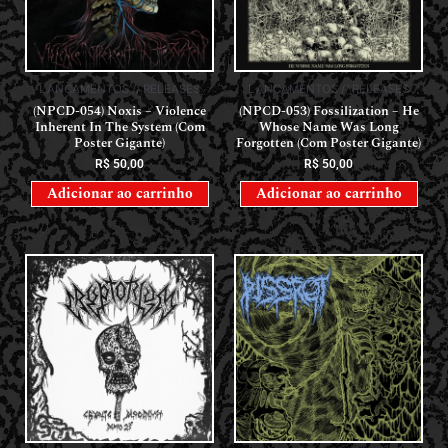
LANÇAMENTOS // RELEASES
LANÇAMENTOS // RELEASES
(NPCD-054) Noxis – Violence
(NPCD-053) Fossilization – He
Inherent In The System (Com
Whose Name Was Long
Poster Gigante)
Forgotten (Com Poster Gigante)
R$
50,00
R$
50,00
Adicionar ao carrinho
Adicionar ao carrinho