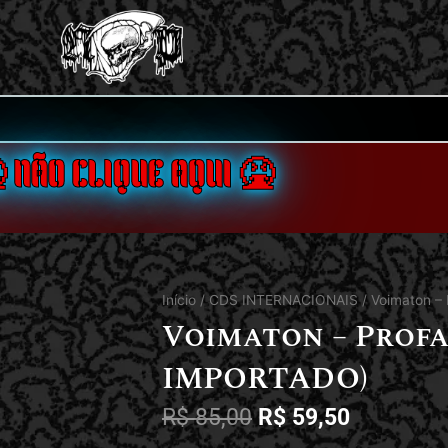
 NÃO CLIQUE AQUI 🤮
Início
/
CDS INTERNACIONAIS
/ Voimaton –
Voimaton – Profa
IMPORTADO)
R$
85,00
R$
59,50