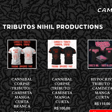
CAM
TRIBUTOS NIHIL PRODUCTIONS
NOVIDADES
NOVIDADES
NOVIDADES
CANNIBAL
CANNIBAL
HYPOCRIS
CORPSE
CORPSE
TRIBUTO 
(TRIBUTO) –
(TRIBUTO) –
CAMISET
CAMISETA
CAMISETA
MANGA
MANGA
MANGA
CURTA
CURTA
CURTA
R$
115,00
BRANCA
R$
100,00