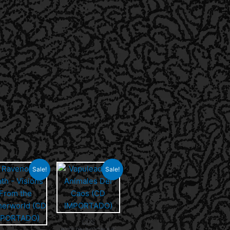
Sale!
Sale!
CDS