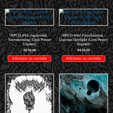
LANÇAMENTOS // RELEASES
LANÇAMENTOS // RELEASES
(NPCD-044) Jupiterian –
(NPCD-046) Fossilization –
Terraforming (Com Poster
Leprous Daylight (Com Poster
Gigante)
Gigante)
R$
50,00
R$
50,00
Adicionar ao carrinho
Adicionar ao carrinho