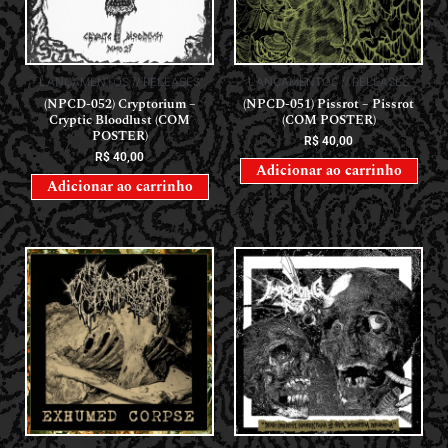
LANÇAMENTOS // RELEASES
LANÇAMENTOS // RELEASES
(NPCD-052) Cryptorium –
(NPCD-051) Pissrot – Pissrot
Cryptic Bloodlust (COM
(COM POSTER)
POSTER)
R$
40,00
R$
40,00
Adicionar ao carrinho
Adicionar ao carrinho