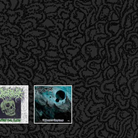
ÇAMENTOS //
LANÇAMENTOS //
RELEASES
RELEASES