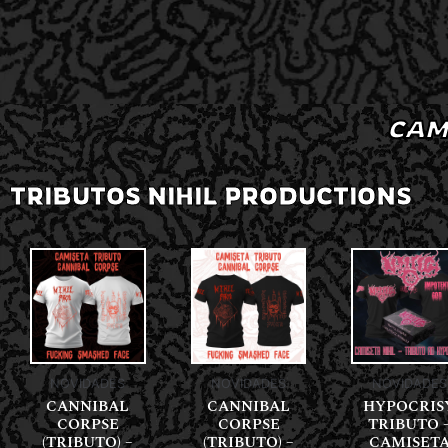
CAM
TRIBUTOS NIHIL PRODUCTIONS
NOVIDADES
NOVIDADES
NOVIDADES
CANNIBAL
CANNIBAL
HYPOCRIS
CORPSE
CORPSE
TRIBUTO 
(TRIBUTO) –
(TRIBUTO) –
CAMISET