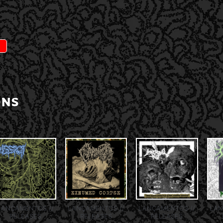
ONS
LANÇAMENTOS //
LANÇAMENTOS //
LANÇAMENTOS //
LAN
RELEASES
RELEASES
RELEASES