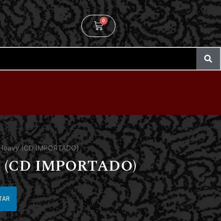
0
– Heavy (CD IMPORTADO)
y (CD IMPORTADO)
TAR