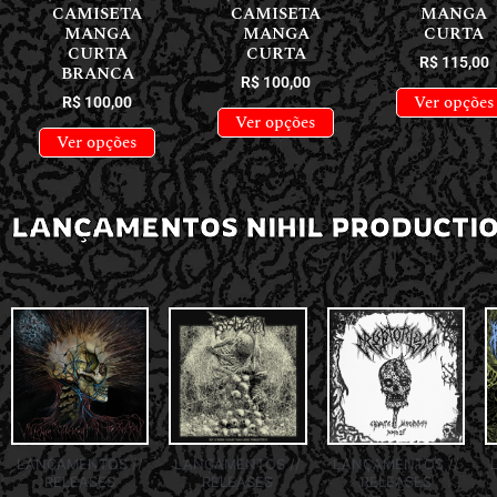
CAMISETA
CAMISETA
MANGA
MANGA
MANGA
CURTA
CURTA
CURTA
R$
115,00
BRANCA
R$
100,00
Ver opções
R$
100,00
Ver opções
Ver opções
LANÇAMENTOS NIHIL PRODUCTI
LANÇAMENTOS //
LANÇAMENTOS //
LANÇAMENTOS //
RELEASES
RELEASES
RELEASES