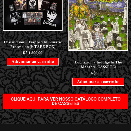
CASSETES
Destruction – Trapped In Lunatic
Procession (9-TAPE BOX)
R$
1.800,00
CASSETES
Adicionar ao carrinho
Lucifixion – Indulge In The
Macabre (CASSETE)
R$
90,00
Adicionar ao carrinho
CLIQUE AQUI PARA VER NOSSO CATÁLOGO COMPLETO
DE CASSETES