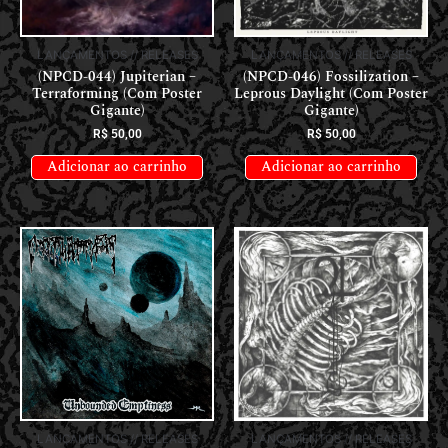
LANÇAMENTOS // RELEASES
LANÇAMENTOS // RELEASES
(NPCD-044) Jupiterian –
(NPCD-046) Fossilization –
Terraforming (Com Poster
Leprous Daylight (Com Poster
Gigante)
Gigante)
R$
50,00
R$
50,00
Adicionar ao carrinho
Adicionar ao carrinho
LANÇAMENTOS // RELEASES
LANÇAMENTOS // RELEASES