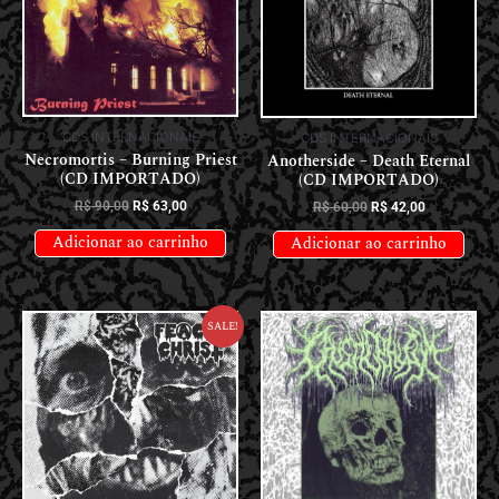
CDS INTERNACIONAIS
CDS INTERNACIONAIS
Necromortis – Burning Priest
Anotherside – Death Eternal
(CD IMPORTADO)
(CD IMPORTADO)
R$
90,00
R$
63,00
R$
60,00
R$
42,00
Adicionar ao carrinho
Adicionar ao carrinho
Sale!