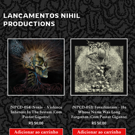
LANÇAMENTOS NIHIL
PRODUCTIONS
LANÇAMENTOS // RELEASES
LANÇAMENTOS // RELEASES
(NPCD-054) Noxis – Violence
(NPCD-053) Fossilization – He
Inherent In The System (Com
Whose Name Was Long
Poster Gigante)
Forgotten (Com Poster Gigante)
R$
50,00
R$
50,00
Adicionar ao carrinho
Adicionar ao carrinho