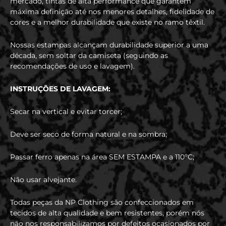
mercado, tintas de alta performance que garantem
máxima definição até nos menores detalhes, fidelidade de
cores e a melhor durabilidade que existe no ramo têxtil.
Nossas estampas alcançam durabilidade superior a uma
década, sem soltar da camiseta (seguindo as
recomendações de uso e lavagem).
INSTRUÇÕES DE LAVAGEM:
Secar na vertical e evitar torcer;
Deve ser seco de forma natural e na sombra;
Passar ferro apenas na área SEM ESTAMPA e a 110ºC;
Não usar alvejante.
Todas peças da NP Clothing são confeccionados em
tecidos de alta qualidade e bem resistentes, porém nós
não nos responsabilizamos por defeitos ocasionados por