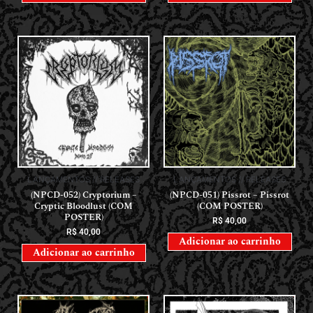
LANÇAMENTOS // RELEASES
LANÇAMENTOS // RELEASES
(NPCD-052) Cryptorium –
(NPCD-051) Pissrot – Pissrot
Cryptic Bloodlust (COM
(COM POSTER)
POSTER)
R$
40,00
R$
40,00
Adicionar ao carrinho
Adicionar ao carrinho