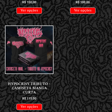
R$
100,00
R$
100,00
Ver opções
Ver opções
NOVIDADES
HYPOCRISY TRIBUTO –
CAMISETA MANGA
CURTA
R$
115,00
Ver opções