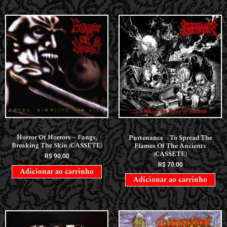
CASSETES
CASSETES
Horror Of Horrors ‎– Fangs,
Purtenance – To Spread The
Breaking The Skin (CASSETE)
Flames Of The Ancients
(CASSETE)
R$
90,00
R$
70,00
Adicionar ao carrinho
Adicionar ao carrinho