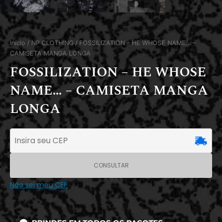
Início
/
NP CLOTHING
/ FOSSILIZATION – HE WHOSE NAME… –
CAMISETA MANGA LONGA
FOSSILIZATION – HE WHOSE
NAME… – CAMISETA MANGA
LONGA
CONSULTAR
Não sei meu CEP