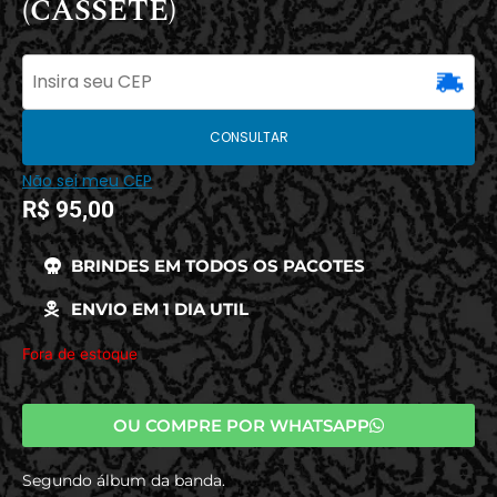
(CASSETE)
CONSULTAR
Não sei meu CEP
R$
95,00
BRINDES EM TODOS OS PACOTES
ENVIO EM 1 DIA UTIL
Fora de estoque
OU COMPRE POR WHATSAPP
Segundo álbum da banda.