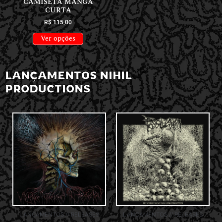
CAMISETA MANGA
CURTA
R$
115,00
Ver opções
LANÇAMENTOS NIHIL
PRODUCTIONS
LANÇAMENTOS // RELEASES
LANÇAMENTOS // RELEASES