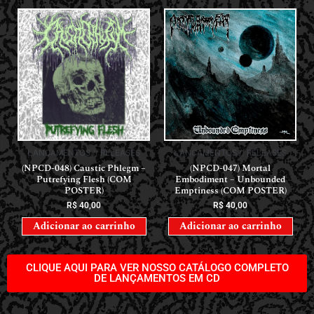
LANÇAMENTOS // RELEASES
LANÇAMENTOS // RELEASES
(NPCD-048) Caustic Phlegm –
(NPCD-047) Mortal
Putrefying Flesh (COM
Embodiment – Unbounded
POSTER)
Emptiness (COM POSTER)
R$
40,00
R$
40,00
Adicionar ao carrinho
Adicionar ao carrinho
CLIQUE AQUI PARA VER NOSSO CATÁLOGO COMPLETO
DE LANÇAMENTOS EM CD