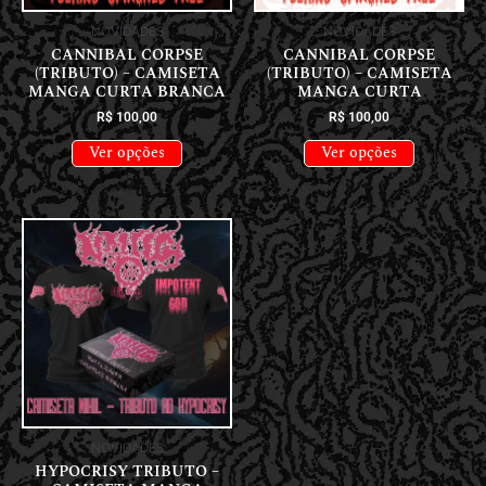
NOVIDADES
NOVIDADES
CANNIBAL CORPSE
CANNIBAL CORPSE
(TRIBUTO) – CAMISETA
(TRIBUTO) – CAMISETA
MANGA CURTA BRANCA
MANGA CURTA
R$
100,00
R$
100,00
Ver opções
Ver opções
NOVIDADES
HYPOCRISY TRIBUTO –