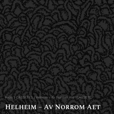
Início
/
CASSETES
/ Helheim – Av Norrom Aet (CASSETE)
Helheim – Av Norrom Aet