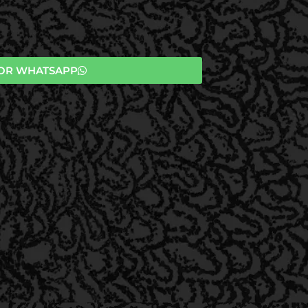
OR WHATSAPP