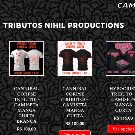
CAM
TRIBUTOS NIHIL PRODUCTIONS
NOVIDADES
NOVIDADES
NOVIDADES
CANNIBAL
CANNIBAL
HYPOCRIS
CORPSE
CORPSE
TRIBUTO 
(TRIBUTO) –
(TRIBUTO) –
CAMISET
CAMISETA
CAMISETA
MANGA
MANGA
MANGA
CURTA
CURTA
CURTA
R$
115,00
BRANCA
R$
100,00
Ver opções
R$
100,00
Ver opções