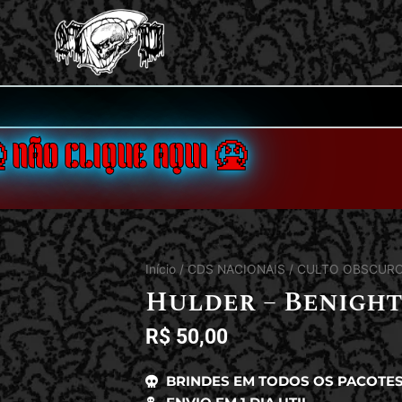
 NÃO CLIQUE AQUI 🤮
Início
/
CDS NACIONAIS
/
CULTO OBSCUR
Hulder – Benight
R$
50,00
BRINDES EM TODOS OS PACOTE