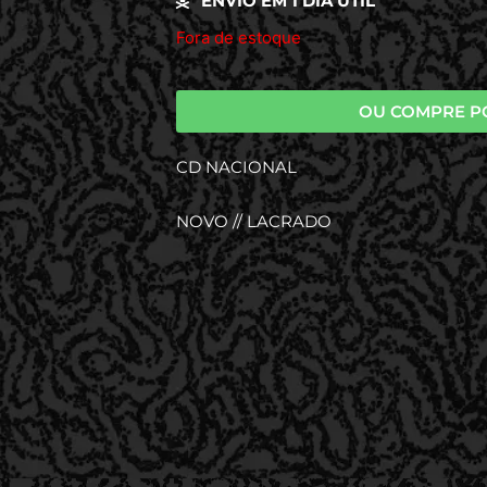
ENVIO EM 1 DIA UTIL
Fora de estoque
OU COMPRE P
CD NACIONAL
NOVO // LACRADO